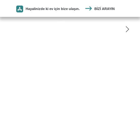
Hayalinizde ki ev için bize ulaşın.
BIZI ARAYIN
SEYMEN
PARKE
ANASAYFA