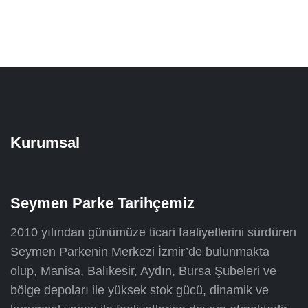
Kurumsal
Seymen Parke Tarihçemiz
2010 yılından günümüze ticari faaliyetlerini sürdüren
Seymen Parkenin Merkezi İzmir’de bulunmakta
olup, Manisa, Balıkesir, Aydın, Bursa Şubeleri ve
bölge depoları ile yüksek stok gücü, dinamik ve