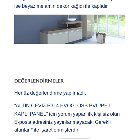
ise beyaz melamin dekor kağıdı ile kaplıdır.
DEĞERLENDIRMELER
Henüz değerlendirme yapılmadı.
“ALTIN CEVİZ P314 EVOGLOSS PVC/PET
KAPLI PANEL” için yorum yapan ilk kişi siz olun
E-posta adresiniz yayınlanmayacak.
Gerekli
alanlar
*
ile işaretlenmişlerdir