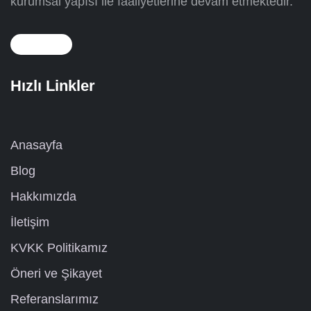
kurumsal yapısı ile faaliyetlerine devam etmektedir.
Hızlı Linkler
Anasayfa
Blog
Hakkımızda
İletişim
KVKK Politikamız
Öneri ve Şikayet
Referanslarımız