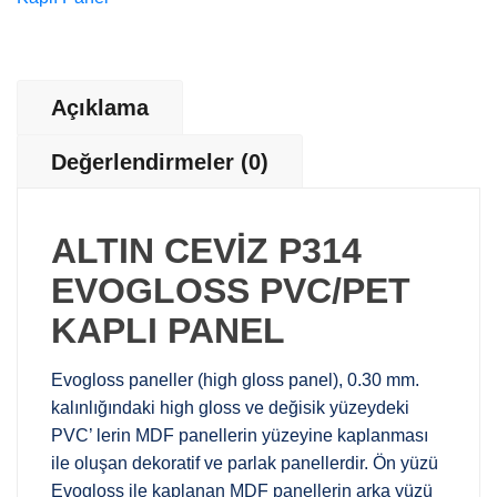
Açıklama
Değerlendirmeler (0)
ALTIN CEVİZ P314
EVOGLOSS PVC/PET
KAPLI PANEL
Evogloss paneller (high gloss panel), 0.30 mm.
kalınlığındaki high gloss ve değisik yüzeydeki
PVC’ lerin MDF panellerin yüzeyine kaplanması
ile oluşan dekoratif ve parlak panellerdir. Ön yüzü
Evogloss ile kaplanan MDF panellerin arka yüzü