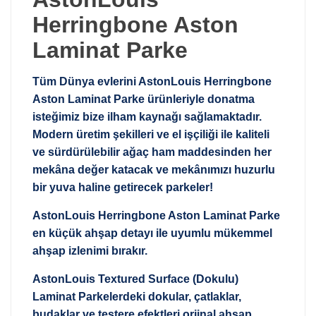
Herringbone Aston
Laminat Parke
Tüm Dünya evlerini AstonLouis Herringbone
Aston Laminat Parke ürünleriyle donatma
isteğimiz bize ilham kaynağı sağlamaktadır.
Modern üretim şekilleri ve el işçiliği ile kaliteli
ve sürdürülebilir ağaç ham maddesinden her
mekâna değer katacak ve mekânımızı huzurlu
bir yuva haline getirecek parkeler!
AstonLouis Herringbone Aston Laminat Parke
en küçük ahşap detayı ile uyumlu mükemmel
ahşap izlenimi bırakır.
AstonLouis Textured Surface (Dokulu)
Laminat Parkelerdeki dokular, çatlaklar,
budaklar ve testere efektleri orjinal ahşap