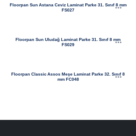
Floorpan Sun Astana Ceviz Laminat Parke 31. Sınıf 8 mm
FS027
Floorpan Sun Uludağ Laminat Parke 31. Sınıf 8 mm
FS029
Floorpan Classic Assos Meşe Laminat Parke 32. Sınıf 8
mm FC048