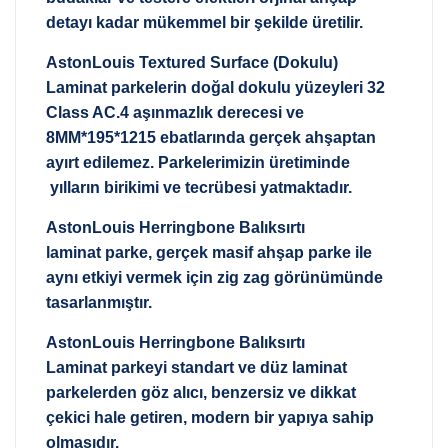
detayı kadar mükemmel bir şekilde üretilir.
AstonLouis Textured Surface (Dokulu)
Laminat parkelerin doğal dokulu yüzeyleri 32
Class AC.4 aşınmazlık derecesi ve
8MM*195*1215 ebatlarında gerçek ahşaptan
ayırt edilemez. Parkelerimizin üretiminde
yılların birikimi ve tecrübesi yatmaktadır.
AstonLouis Herringbone Balıksırtı
laminat parke, gerçek masif ahşap parke ile
aynı etkiyi vermek için zig zag görünümünde
tasarlanmıştır.
AstonLouis Herringbone Balıksırtı
Laminat parkeyi standart ve düz laminat
parkelerden göz alıcı, benzersiz ve dikkat
çekici hale getiren, modern bir yapıya sahip
olmasıdır.