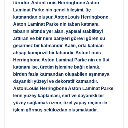
türüdür. AstonLouis Herringbone Aston
Laminat Parke nin genel bileşimi, üç
katmandan oluşur. AstonLouis Herringbone
Aston Laminat Parke nin taban katmanı,
tabanın altında yer alan, yapısal stabiliteyi
arttıran ve bir nem bariyeri görevi gören su
geçirmez bir katmandır. Kalın, orta katman
ahşap kompozit bir tabandır. AstonLouis
Herringbone Aston Laminat Parke nin en üst
katmanı ise, üretim işlemine bağlı olarak,
birden fazla katmandan oluşabilen aşınmaya
dayanıklı yüzeyi ve dekoratif katmandır.
AstonLouis Herringbone Aston Laminat Parke
lerin yüzey kaplaması, sert ve dayanıklı bir
yüzey sağlamak üzere, özel yapay reçine ile
işlem görmüş selülozdan oluşmaktadır.