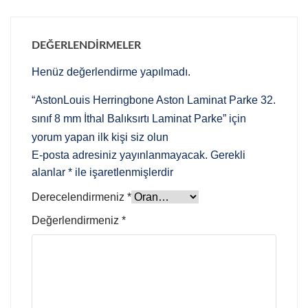
DEĞERLENDIRMELER
Henüz değerlendirme yapılmadı.
“AstonLouis Herringbone Aston Laminat Parke 32.
sınıf 8 mm İthal Balıksırtı Laminat Parke” için
yorum yapan ilk kişi siz olun
E-posta adresiniz yayınlanmayacak.
Gerekli
alanlar
*
ile işaretlenmişlerdir
Derecelendirmeniz
*
Değerlendirmeniz
*