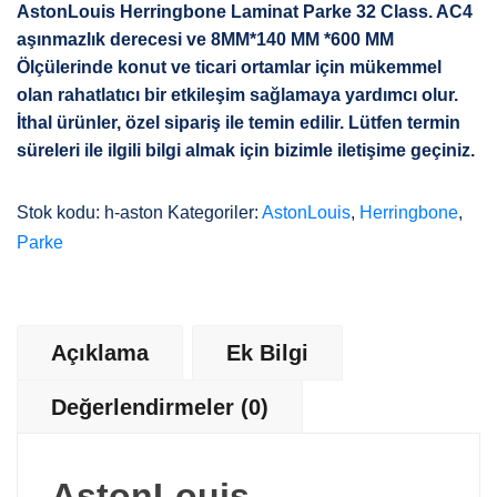
AstonLouis Herringbone Laminat Parke 32 Class. AC4
aşınmazlık derecesi ve 8MM*140 MM *600 MM
Ölçülerinde konut ve ticari ortamlar için mükemmel
olan rahatlatıcı bir etkileşim sağlamaya yardımcı olur.
İthal ürünler, özel sipariş ile temin edilir. Lütfen termin
süreleri ile ilgili bilgi almak için bizimle iletişime geçiniz.
Stok kodu:
h-aston
Kategoriler:
AstonLouis
,
Herringbone
,
Parke
Açıklama
Ek Bilgi
Değerlendirmeler (0)
AstonLouis