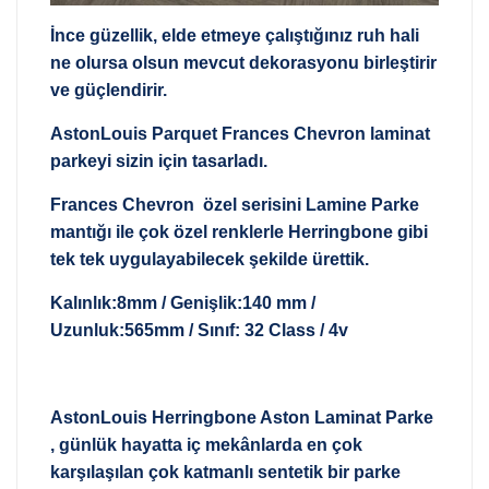
İnce güzellik, elde etmeye çalıştığınız ruh hali
ne olursa olsun mevcut dekorasyonu birleştirir
ve güçlendirir.
AstonLouis Parquet Frances Chevron laminat
parkeyi sizin için tasarladı.
Frances Chevron özel serisini Lamine Parke
mantığı ile çok özel renklerle Herringbone gibi
tek tek uygulayabilecek şekilde ürettik.
Kalınlık:8mm / Genişlik:140 mm /
Uzunluk:565mm / Sınıf: 32 Class / 4v
AstonLouis Herringbone Aston Laminat Parke
, günlük hayatta iç mekânlarda en çok
karşılaşılan çok katmanlı sentetik bir parke