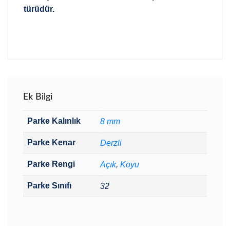
türüdür.
Ek Bilgi
Parke Kalınlık
8 mm
Parke Kenar
Derzli
Parke Rengi
Açık
,
Koyu
Parke Sınıfı
32