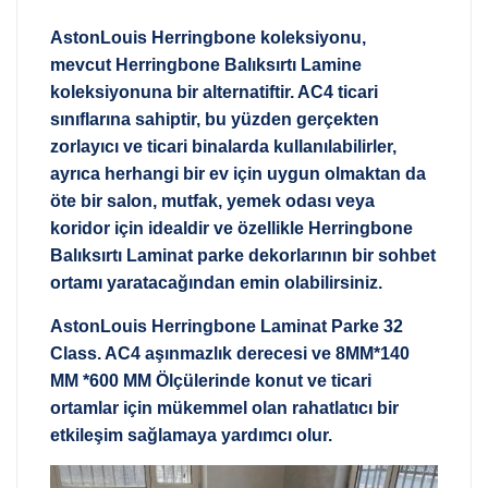
AstonLouis Herringbone koleksiyonu,
mevcut Herringbone Balıksırtı Lamine
koleksiyonuna bir alternatiftir. AC4 ticari
sınıflarına sahiptir, bu yüzden gerçekten
zorlayıcı ve ticari binalarda kullanılabilirler,
ayrıca herhangi bir ev için uygun olmaktan da
öte bir salon, mutfak, yemek odası veya
koridor için idealdir ve özellikle Herringbone
Balıksırtı Laminat parke dekorlarının bir sohbet
ortamı yaratacağından emin olabilirsiniz.
AstonLouis Herringbone Laminat Parke 32
Class. AC4 aşınmazlık derecesi ve 8MM*140
MM *600 MM Ölçülerinde konut ve ticari
ortamlar için mükemmel olan rahatlatıcı bir
etkileşim sağlamaya yardımcı olur.