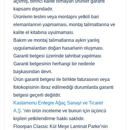
açılmış, birinci kalite olmayan ürünler garanti
kapsamı dışındadır.
Ürünlerin teslim veya montajını yetkili bari
elemanlarının yapmaması, montaj talimatlarına ve
kalite el kitabına uyulmaması.
Bakım ve montaj talimatlarına aykırı yanlış
uygulamalardan doğan hasarların oluşması.
Garanti belgesi üzerinde tahribat yapılması
Garanti belgesinin herhangi bir nedenle
başkasından devri.
Ürün garanti belgesi ile birlikte faturasının veya
fotokopisinin ibraz edilmediği durumlarda garanti
belgesi geçerli değildir.
Kastamonu Entegre Ağaç Sanayi ve Ticaret
A.Ş.
‘nin ürün inceleme ve bunun için üçüncü
kişileri yetkilendirme hakkı saklıdır.
Floorpan Classic Kül Meşe Laminat Parke’nin