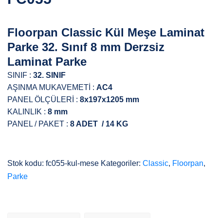
Floorpan Classic Kül Meşe Laminat
Parke 32. Sınıf 8 mm Derzsiz
Laminat Parke
SINIF :
32. SINIF
AŞINMA MUKAVEMETİ :
AC4
PANEL ÖLÇÜLERİ :
8x197x1205 mm
KALINLIK :
8 mm
PANEL / PAKET :
8 ADET / 14 KG
Stok kodu:
fc055-kul-mese
Kategoriler:
Classic
,
Floorpan
,
Parke