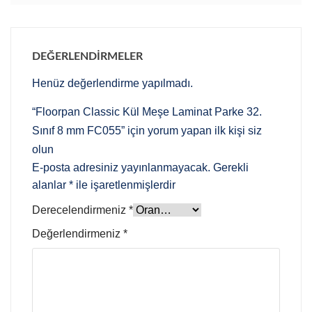
DEĞERLENDIRMELER
Henüz değerlendirme yapılmadı.
“Floorpan Classic Kül Meşe Laminat Parke 32.
Sınıf 8 mm FC055” için yorum yapan ilk kişi siz
olun
E-posta adresiniz yayınlanmayacak.
Gerekli
alanlar
*
ile işaretlenmişlerdir
Derecelendirmeniz
*
Değerlendirmeniz
*