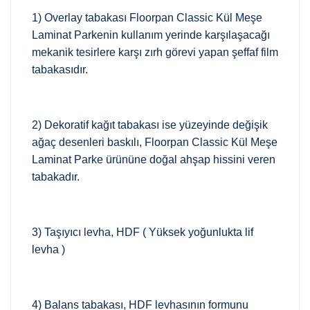
1) Overlay tabakası Floorpan Classic Kül Meşe
Laminat Parkenin kullanım yerinde karşılaşacağı
mekanik tesirlere karşı zırh görevi yapan şeffaf film
tabakasıdır.
2) Dekoratif kağıt tabakası ise yüzeyinde değişik
ağaç desenleri baskılı, Floorpan Classic Kül Meşe
Laminat Parke ürününe doğal ahşap hissini veren
tabakadır.
3) Taşıyıcı levha, HDF ( Yüksek yoğunlukta lif
levha )
4) Balans tabakası, HDF levhasının formunu