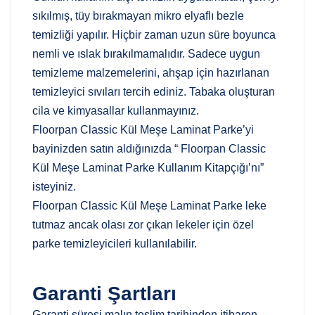
sıkılmış, tüy bırakmayan mikro elyaflı bezle
temizliği yapılır. Hiçbir zaman uzun süre boyunca
nemli ve ıslak bırakılmamalıdır. Sadece uygun
temizleme malzemelerini, ahşap için hazırlanan
temizleyici sıvıları tercih ediniz. Tabaka oluşturan
cila ve kimyasallar kullanmayınız.
Floorpan Classic Kül Meşe Laminat Parke’yi
bayinizden satın aldığınızda “ Floorpan Classic
Kül Meşe Laminat Parke Kullanım Kitapçığı’nı”
isteyiniz.
Floorpan Classic Kül Meşe Laminat Parke leke
tutmaz ancak olası zor çıkan lekeler için özel
parke temizleyicileri kullanılabilir.
Garanti Şartları
Garanti süresi malın teslim tarihinden itibaren