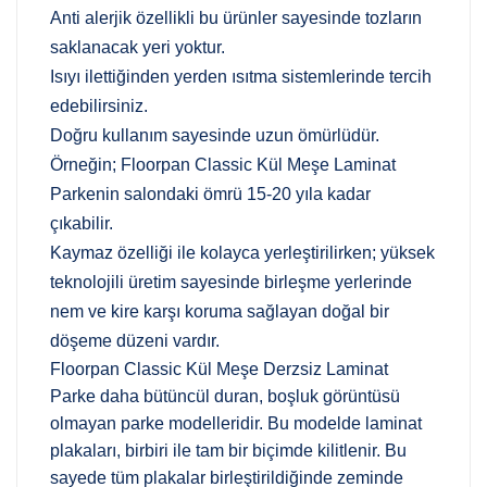
Anti alerjik özellikli bu ürünler sayesinde tozların
saklanacak yeri yoktur.
Isıyı ilettiğinden yerden ısıtma sistemlerinde tercih
edebilirsiniz.
Doğru kullanım sayesinde uzun ömürlüdür.
Örneğin; Floorpan Classic Kül Meşe Laminat
Parkenin salondaki ömrü 15-20 yıla kadar
çıkabilir.
Kaymaz özelliği ile kolayca yerleştirilirken; yüksek
teknolojili üretim sayesinde birleşme yerlerinde
nem ve kire karşı koruma sağlayan doğal bir
döşeme düzeni vardır.
Floorpan Classic Kül Meşe Derzsiz Laminat
Parke daha bütüncül duran, boşluk görüntüsü
olmayan parke modelleridir. Bu modelde laminat
plakaları, birbiri ile tam bir biçimde kilitlenir. Bu
sayede tüm plakalar birleştirildiğinde zeminde