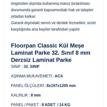
öngörülen dışında kullanıma maruz bırakılması
durumunda garanti kapsamındaki hak ve talepler
ortadan kalkar.
Garanti dışındaki servis ve destek hizmetleri, ücret
karşılığında ana bayiler tarafından yapılır.
Floorpan Classic Kül Meşe
Laminat Parke 32. Sınıf 8 mm
Derzsiz Laminat Parke
SINIF :
32. SINIF
AŞINMA MUKAVEMETİ :
AC4
PANEL ÖLÇÜLERİ :
8x197x1205 mm
KALINLIK :
8 mm
PANEL / PAKET :
8 ADET / 14 KG