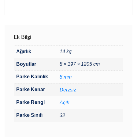
Ek Bilgi
Ağırlık
14 kg
Boyutlar
8 × 197 × 1205 cm
Parke Kalınlık
8 mm
Parke Kenar
Derzsiz
Parke Rengi
Açık
Parke Sınıfı
32