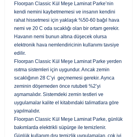
Floorpan Classic Kül Meşe Laminat Parke’nin
kendi nemini kaybetmemesi ve insanın kendini
rahat hissetmesi için yaklaşık %50-60 bağıl hava
nemi ve 20 C oda sıcaklığı olan bir ortam gerekir.
Havanın nemi bunun altına düşecek olursa
elektronik hava nemlendiricinin kullanımı tavsiye
edilir.
Floorpan Classic Kül Meşe Laminat Parke yerden
ısıtma sistemleri için uygundur. Ancak zemin
sıcaklığının 28 C’yi geçmemesi gerekir. Ayrıca
zeminin döşemeden önce rutubeti %2’yi
aşmamalıdır. Sistemdeki zemin testleri ve
uygulamalar kalite el kitabındaki talimatlara göre
yapılmalıdır.
Floorpan Classic Kül Meşe Laminat Parke, günlük
bakımlarda elektrikli süpürge ile temizlenir.
Günlük kullanım dışı temizlik uygulamaları, çok iyi