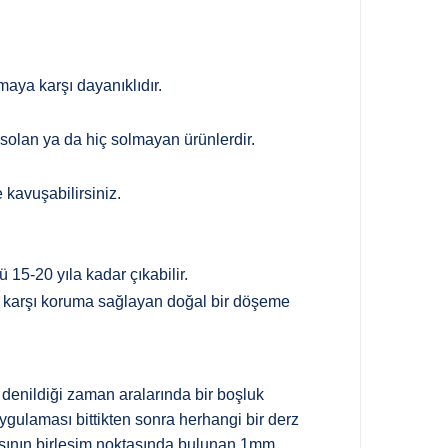
aya karşı dayanıklıdır.
solan ya da hiç solmayan ürünlerdir.
kavuşabilirsiniz.
5-20 yıla kadar çıkabilir.
ire karşı koruma sağlayan doğal bir döşeme
 denildiği zaman aralarında bir boşluk
ygulaması bittikten sonra herhangi bir derz
asının birleşim noktasında bulunan 1mm