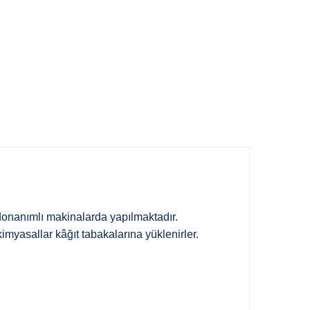
donanımlı makinalarda yapılmaktadır.
myasallar kâğıt tabakalarına yüklenirler.