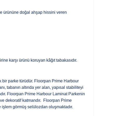
ke ürününe doğal ahşap hissini veren
ne karşı ürünü koruyan kâğıt tabakasıdır.
k bir parke türüdür. Floorpan Prime Harbour
 tabanın altında yer alan, yapısal stabiliteyi
bandır. Floorpan Prime Harbour Laminat Parkenin
 ve dekoratif katmandır. Floorpan Prime
le işlem görmüş selülozdan oluşmaktadır.