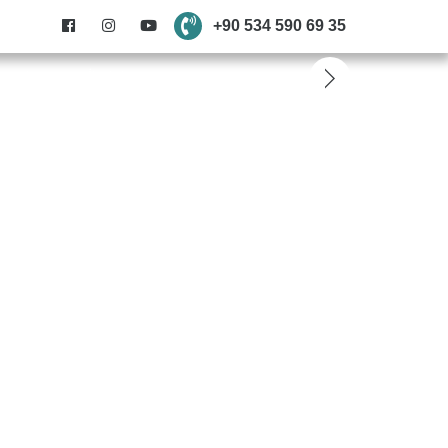
+90 534 590 69 35
anslarımız
İletişim