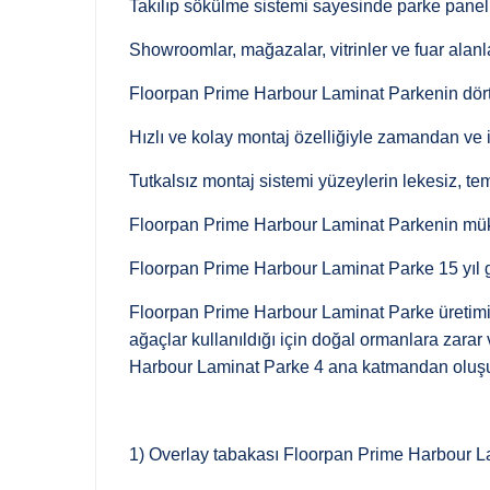
Takılıp sökülme sistemi sayesinde parke panelle
Showroomlar, mağazalar, vitrinler ve fuar alan
Floorpan Prime Harbour Laminat Parkenin dört 
Hızlı ve kolay montaj özelliğiyle zamandan ve iş
Tutkalsız montaj sistemi yüzeylerin lekesiz, te
Floorpan Prime Harbour Laminat Parkenin mük
Floorpan Prime Harbour Laminat Parke 15 yıl gar
Floorpan Prime Harbour Laminat Parke üretimind
ağaçlar kullanıldığı için doğal ormanlara zara
Harbour Laminat Parke 4 ana katmandan oluşu
1) Overlay tabakası Floorpan Prime Harbour Lam