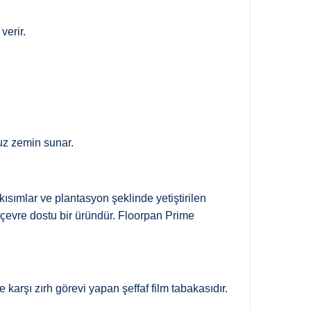
verir.
z zemin sunar.
sımlar ve plantasyon şeklinde yetiştirilen
 çevre dostu bir üründür. Floorpan Prime
arşı zırh görevi yapan şeffaf film tabakasıdır.