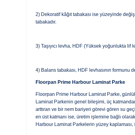
2) Dekoratif kâğıt tabakası ise yüzeyinde değ
tabakadır.
3) Taşıyıcı levha, HDF (Yüksek yoğunlukta lif l
4) Balans tabakası, HDF levhasının formunu de
Floorpan Prime Harbour Laminat Parke
Floorpan Prime Harbour Laminat Parke, günlük 
Laminat Parkenin genel bileşimi, üç katmandan 
arttıran ve bir nem bariyeri görevi gören su g
en üst katmanı ise, üretim işlemine bağlı olar
Harbour Laminat Parkelerin yüzey kaplaması, s