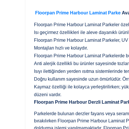
Floorpan Prime Harbour Laminat Parke
Ava
Floorpan Prime Harbour Laminat Parkeler özel 
Isı geçirmez özellikleri ile aleve dayanıklı ürünl
Floorpan Prime Harbour Laminat Parkeler, UV ış
Montajları hızlı ve kolaydır.
Floorpan Prime Harbour Laminat Parkelerde bul
Anti alerjik özellikli bu ürünler sayesinde tozla
Isıyı ilettiğinden yerden ısıtma sistemlerinde ter
Doğru kullanım sayesinde uzun ömürlüdür. Örne
Kaymaz özelliği ile kolayca yerleştirilirken; 
düzeni vardır.
Floorpan Prime Harbour Derzli Laminat Par
Parkelerde bulunan derzler fayans veya seramik
bırakılırken Floorpan Prime Harbour Laminat Pa
doldurma işlemi yapılmamaktadır. Floorpan Pr