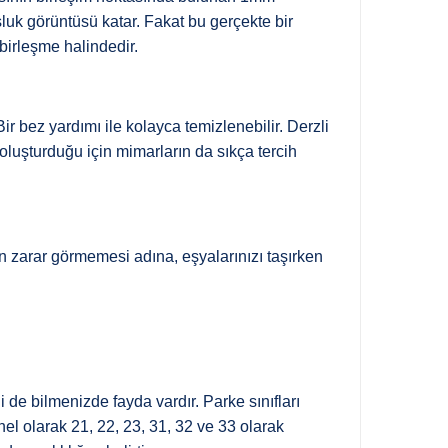
oşluk görüntüsü katar. Fakat bu gerçekte bir
birleşme halindedir.
 bez yardımı ile kolayca temizlenebilir. Derzli
oluşturduğu için mimarların da sıkça tercih
n zarar görmemesi adına, eşyalarınızı taşırken
 de bilmenizde fayda vardır. Parke sınıfları
nel olarak 21, 22, 23, 31, 32 ve 33 olarak