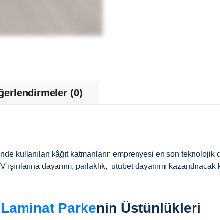
ğerlendirmeler (0)
nde kullanılan kâğıt katmanların emprenyesi en son teknolojik 
ışınlarına dayanım, parlaklık, rutubet dayanımı kazandıracak ki
 Laminat Parke
nin Üstünlükleri