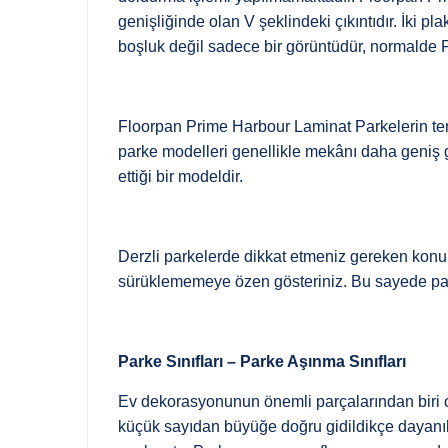
genişliğinde olan V şeklindeki çıkıntıdır. İki p
boşluk değil sadece bir görüntüdür, normalde 
Floorpan Prime Harbour Laminat Parkelerin temiz
parke modelleri genellikle mekânı daha geniş g
ettiği bir modeldir.
Derzli parkelerde dikkat etmeniz gereken konu;
sürüklememeye özen gösteriniz. Bu sayede par
Parke Sınıfları – Parke Aşınma Sınıfları
Ev dekorasyonunun önemli parçalarından biri ola
küçük sayıdan büyüğe doğru gidildikçe dayanıklıl