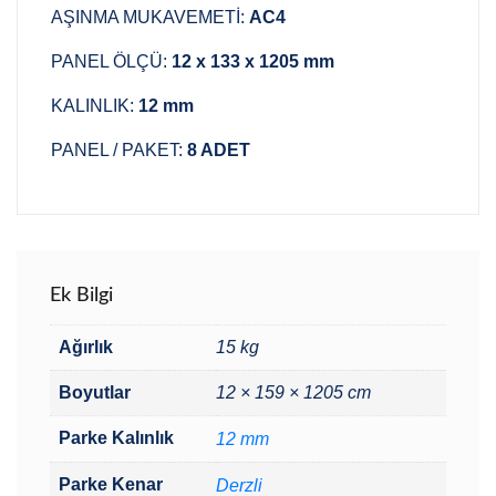
AŞINMA MUKAVEMETİ:
AC4
PANEL ÖLÇÜ:
12 х 133 x 1205 mm
KALINLIK:
12 mm
PANEL / PAKET:
8 ADET
Ek Bilgi
Ağırlık
15 kg
Boyutlar
12 × 159 × 1205 cm
Parke Kalınlık
12 mm
Parke Kenar
Derzli