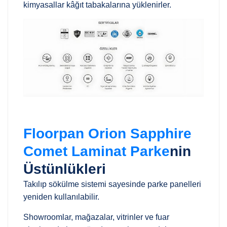
kimyasallar kâğıt tabakalarına yüklenirler.
Floorpan Orion Sapphire
Comet Laminat Parke
nin
Üstünlükleri
Takılıp sökülme sistemi sayesinde parke panelleri
yeniden kullanılabilir.
Showroomlar, mağazalar, vitrinler ve fuar