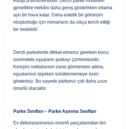
kolayca temizlenebilir. Derzli parke modelleri
genellikle mekânı daha geniş gösterirken ortama
ayrı bir hava katar. Daha estetik bir görünüm
oluşturduğu için mimarların da sıkça tercih ettiği
bir modeldir.
Derzli parkelerde dikkat etmeniz gereken konu;
üzerindeki eşyaların parkeyi çizmemesidir.
Kesişim noktalarının zarar görmemesi adına,
eşyalarınızı taşırken sürüklememeye özen
gösteriniz. Bu sayede parkeniz çok daha uzun
ömürlü olacaktır.
Parke Sınıfları – Parke Aşınma Sınıfları
Ev dekorasyonunun önemli parçalarından biri