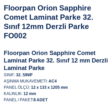
Floorpan Orion Sapphire
Comet Laminat Parke 32.
Sınıf 12mm Derzli Parke
FO002
Floorpan Orion Sapphire Comet
Laminat Parke 32. Sınıf 12 mm Derzli
Laminat Parke
SINIF:
32. SINIF
AŞINMA MUKAVEMETİ:
AC4
PANEL ÖLÇÜ:
12 х 133 x 1205 mm
KALINLIK:
12 mm
PANEL / PAKET:
8 ADET