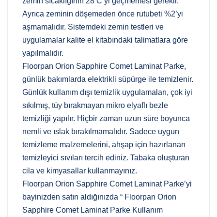
zemin sıcaklığının 28 C’yi geçmemesi gerekir.
Ayrıca zeminin döşemeden önce rutubeti %2’yi
aşmamalıdır. Sistemdeki zemin testleri ve
uygulamalar kalite el kitabındaki talimatlara göre
yapılmalıdır.
Floorpan Orion Sapphire Comet Laminat Parke,
günlük bakımlarda elektrikli süpürge ile temizlenir.
Günlük kullanım dışı temizlik uygulamaları, çok iyi
sıkılmış, tüy bırakmayan mikro elyaflı bezle
temizliği yapılır. Hiçbir zaman uzun süre boyunca
nemli ve ıslak bırakılmamalıdır. Sadece uygun
temizleme malzemelerini, ahşap için hazırlanan
temizleyici sıvıları tercih ediniz. Tabaka oluşturan
cila ve kimyasallar kullanmayınız.
Floorpan Orion Sapphire Comet Laminat Parke’yi
bayinizden satın aldığınızda “ Floorpan Orion
Sapphire Comet Laminat Parke Kullanım