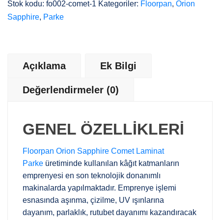
Stok kodu:
fo002-comet-1
Kategoriler:
Floorpan
,
Orion
Sapphire
,
Parke
Açıklama
Ek Bilgi
Değerlendirmeler (0)
GENEL ÖZELLİKLERİ
Floorpan Orion Sapphire Comet Laminat
Parke
üretiminde kullanılan kâğıt katmanların
emprenyesi en son teknolojik donanımlı
makinalarda yapılmaktadır. Emprenye işlemi
esnasında aşınma, çizilme, UV ışınlarına
dayanım, parlaklık, rutubet dayanımı kazandıracak