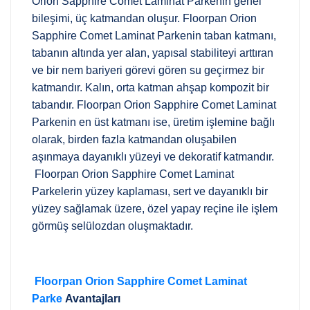
Orion Sapphire Comet Laminat Parkenin genel
bileşimi, üç katmandan oluşur. Floorpan Orion
Sapphire Comet Laminat Parkenin taban katmanı,
tabanın altında yer alan, yapısal stabiliteyi arttıran
ve bir nem bariyeri görevi gören su geçirmez bir
katmandır. Kalın, orta katman ahşap kompozit bir
tabandır. Floorpan Orion Sapphire Comet Laminat
Parkenin en üst katmanı ise, üretim işlemine bağlı
olarak, birden fazla katmandan oluşabilen
aşınmaya dayanıklı yüzeyi ve dekoratif katmandır.
Floorpan Orion Sapphire Comet Laminat
Parkelerin yüzey kaplaması, sert ve dayanıklı bir
yüzey sağlamak üzere, özel yapay reçine ile işlem
görmüş selülozdan oluşmaktadır.
Floorpan Orion Sapphire Comet Laminat
Parke
Avantajları