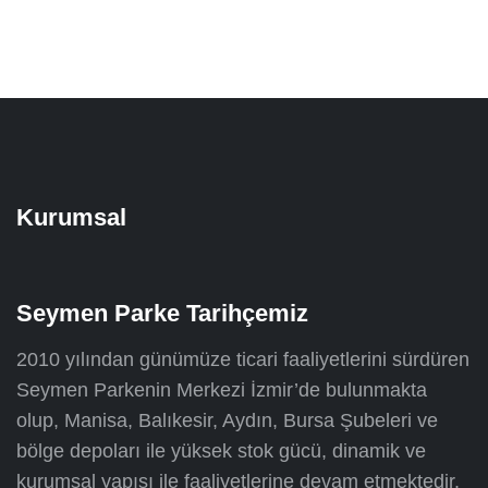
Kurumsal
Seymen Parke Tarihçemiz
2010 yılından günümüze ticari faaliyetlerini sürdüren
Seymen Parkenin Merkezi İzmir’de bulunmakta
olup, Manisa, Balıkesir, Aydın, Bursa Şubeleri ve
bölge depoları ile yüksek stok gücü, dinamik ve
kurumsal yapısı ile faaliyetlerine devam etmektedir.