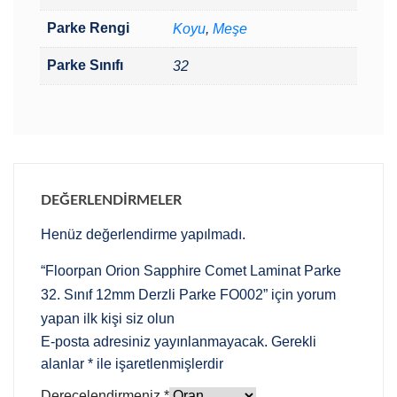
Parke Rengi
Koyu
,
Meşe
Parke Sınıfı
32
DEĞERLENDIRMELER
Henüz değerlendirme yapılmadı.
“Floorpan Orion Sapphire Comet Laminat Parke
32. Sınıf 12mm Derzli Parke FO002” için yorum
yapan ilk kişi siz olun
E-posta adresiniz yayınlanmayacak.
Gerekli
alanlar
*
ile işaretlenmişlerdir
Derecelendirmeniz
*