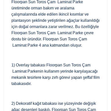
Floorpan Sun Toros Çam Laminat Parke
üretiminde orman bakım ve aralama
çalışmalarında elde edilen ikincil kısımlar ve
plantasyon şeklinde yetiştirilen ağaçlar kullanıldığı
için doğal ormanlara zarar verilmez. Bu özelliğiyle
Floorpan Sun Toros Çam Laminat Parke çevre
dostu bir üründür. Floorpan Sun Toros Çam
Laminat Parke 4 ana katmandan oluşur.
1) Overlay tabakası Floorpan Sun Toros Çam
Laminat Parkenin kullanım yerinde karşılaşacağı
mekanik tesirlere karşı zırh görevi yapan şeffaf film
tabakasıdır.
2) Dekoratif kağıt tabakası ise yüzeyinde değişik
ağaç desenleri baskılı, Floorpan Sun Toros Çam