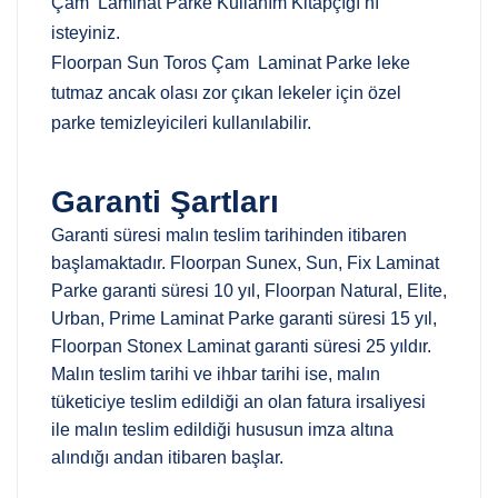
Çam Laminat Parke Kullanım Kitapçığı’nı”
isteyiniz.
Floorpan Sun Toros Çam Laminat Parke leke
tutmaz ancak olası zor çıkan lekeler için özel
parke temizleyicileri kullanılabilir.
Garanti Şartları
Garanti süresi malın teslim tarihinden itibaren
başlamaktadır. Floorpan Sunex, Sun, Fix Laminat
Parke garanti süresi 10 yıl, Floorpan Natural, Elite,
Urban, Prime Laminat Parke garanti süresi 15 yıl,
Floorpan Stonex Laminat garanti süresi 25 yıldır.
Malın teslim tarihi ve ihbar tarihi ise, malın
tüketiciye teslim edildiği an olan fatura irsaliyesi
ile malın teslim edildiği hususun imza altına
alındığı andan itibaren başlar.