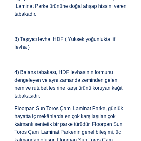
Laminat Parke ürününe doğal ahşap hissini veren
tabakadır.
3) Taşıyıcı levha, HDF ( Yüksek yoğunlukta lif
levha )
4) Balans tabakası, HDF levhasının formunu
dengeleyen ve aynı zamanda zeminden gelen
nem ve rutubet tesirine karşı ürünü koruyan kağıt
tabakasıdır.
Floorpan Sun Toros Çam Laminat Parke, günlük
hayatta iç mekânlarda en çok karşılaşılan çok
katmanlı sentetik bir parke türüdür. Floorpan Sun
Toros Çam Laminat Parkenin genel bileşimi, üç
katmandan oluşur. Floorpan Sun Toros Çam