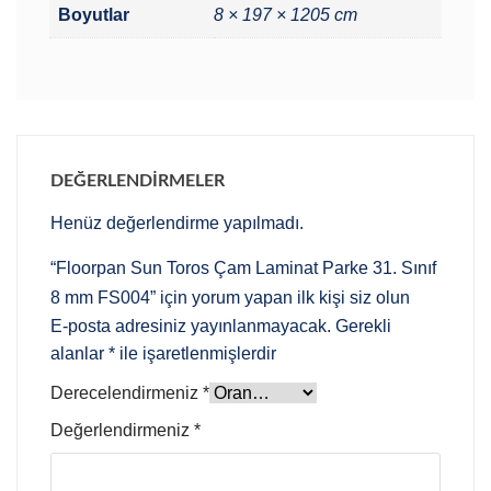
Boyutlar
8 × 197 × 1205 cm
DEĞERLENDIRMELER
Henüz değerlendirme yapılmadı.
“Floorpan Sun Toros Çam Laminat Parke 31. Sınıf
8 mm FS004” için yorum yapan ilk kişi siz olun
E-posta adresiniz yayınlanmayacak.
Gerekli
alanlar
*
ile işaretlenmişlerdir
Derecelendirmeniz
*
Değerlendirmeniz
*