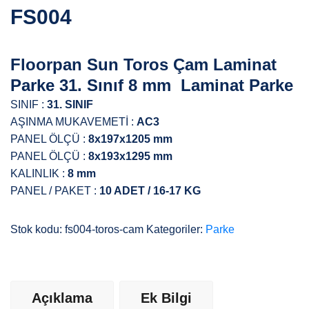
FS004
Floorpan Sun Toros Çam Laminat
Parke 31. Sınıf 8 mm Laminat Parke
SINIF :
31. SINIF
AŞINMA MUKAVEMETİ :
AC3
PANEL ÖLÇÜ :
8x197x1205 mm
PANEL ÖLÇÜ :
8x193x1295 mm
KALINLIK :
8 mm
PANEL / PAKET :
10 ADET / 16-17 KG
Stok kodu:
fs004-toros-cam
Kategoriler:
Parke
Açıklama
Ek Bilgi