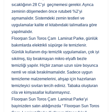
sıcaklığının 28 C’yi geçmemesi gerekir. Ayrıca
zeminin döşemeden önce rutubeti %2’yi
aşmamalıdır. Sistemdeki zemin testleri ve
uygulamalar kalite el kitabındaki talimatlara göre
yapılmalıdır.
Floorpan Sun Toros Çam Laminat Parke, günlük
bakımlarda elektrikli süpürge ile temizlenir.
Günlük kullanım dışı temizlik uygulamaları, çok iyi
sıkılmış, tüy bırakmayan mikro elyaflı bezle
temizliği yapılır. Hiçbir zaman uzun süre boyunca
nemli ve ıslak bırakılmamalıdır. Sadece uygun
temizleme malzemelerini, ahşap için hazırlanan
temizleyici sıvıları tercih ediniz. Tabaka oluşturan
cila ve kimyasallar kullanmayınız.
Floorpan Sun Toros Çam Laminat Parke’yi
bayinizden satın aldığınızda “ Floorpan Sun Toros