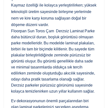
Kaymaz özelliği ile kolayca yerleştirilirken; yüksek
teknolojili üretim sayesinde birleşme yerlerinde
nem ve kire karşı koruma sağlayan doğal bir
döşeme düzeni vardır.
Floorpan Sun Toros Çam Derzsiz Laminat Parke
daha bütüncül duran, boşluk görüntüsü olmayan
parke modelleridir. Bu modelde laminat plakaları,
birbiri ile tam bir biçimde kilitlenir. Bu sayede tüm
plakalar birleştirildiğinde zeminde pürüzsüz bir
görüntü oluşur. Bu görüntü genellikle daha sade
ve minimal tasarımlarda oldukça sık tercih
edilirken zeminde oluşturduğu akıcılık sayesinde,
odayı daha pratik tasarlama olanağı sağlar.
Derzsiz parkeler pürüzsüz görünümü sayesinde
kolayca temizlenirken uzun yıllar kullanım sağlar.
Ev dekorasyonunun önemli parçalarından biri
olan laminat parkelerinizi seçerken aşındırma