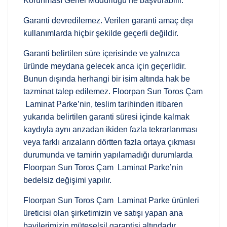
Korunması Genel Müdürlüğü’ne başvurabilir.
Garanti devredilemez. Verilen garanti amaç dışı
kullanımlarda hiçbir şekilde geçerli değildir.
Garanti belirtilen süre içerisinde ve yalnızca
üründe meydana gelecek arıca için geçerlidir.
Bunun dışında herhangi bir isim altında hak be
tazminat talep edilemez. Floorpan Sun Toros Çam
Laminat Parke’nin, teslim tarihinden itibaren
yukarıda belirtilen garanti süresi içinde kalmak
kaydıyla aynı arızadan ikiden fazla tekrarlanması
veya farklı arızaların dörtten fazla ortaya çıkması
durumunda ve tamirin yapılamadığı durumlarda
Floorpan Sun Toros Çam Laminat Parke’nin
bedelsiz değişimi yapılır.
Floorpan Sun Toros Çam Laminat Parke ürünleri
üreticisi olan şirketimizin ve satışı yapan ana
bayilerimizin müteselsil garantisi altındadır.