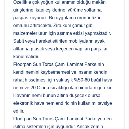
Özellikle çok yoğun kullanımın olduğu mekân
girişlerine, kapı eşiklerine, yürüme yollarına
paspas koyunuz. Bu uygulama ürününüzün
ömrünü artıracaktır. Zira kum çamur gibi
malzemeler ürün için aşınma etkisi yapmaktadır.
Sabit veya hareket ettirilen mobilyaların ayak
altlarına plastik veya keçeden yapılan parçalar
konulmalıdır.
Floorpan Sun Toros Çam Laminat Parke’nin
kendi nemini kaybetmemesi ve insanın kendini
rahat hissetmesi için yaklaşık %50-60 bağıl hava
nemi ve 20 C oda sıcaklığı olan bir ortam gerekir.
Havanın nemi bunun altına düşecek olursa
elektronik hava nemlendiricinin kullanımı tavsiye
edilir.
Floorpan Sun Toros Çam Laminat Parke yerden
ısıtma sistemleri için uygundur. Ancak zemin