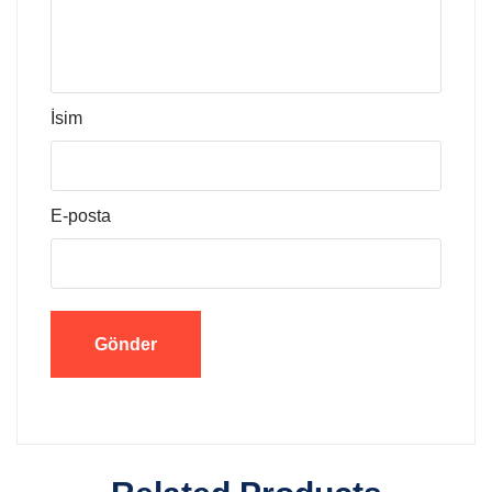
İsim
E-posta