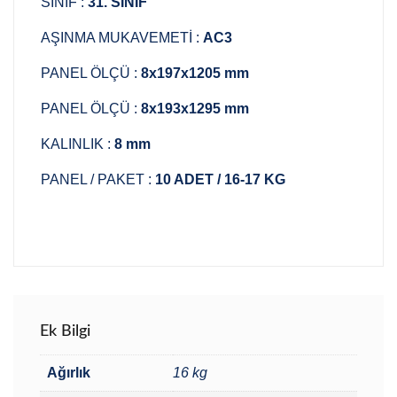
SINIF :
31. SINIF
AŞINMA MUKAVEMETİ :
AC3
PANEL ÖLÇÜ :
8x197x1205 mm
PANEL ÖLÇÜ :
8x193x1295 mm
KALINLIK :
8 mm
PANEL / PAKET :
10 ADET / 16-17 KG
Ek Bilgi
Ağırlık
16 kg