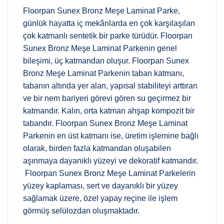
Floorpan Sunex Bronz Meşe Laminat Parke,
günlük hayatta iç mekânlarda en çok karşılaşılan
çok katmanlı sentetik bir parke türüdür. Floorpan
Sunex Bronz Meşe Laminat Parkenin genel
bileşimi, üç katmandan oluşur. Floorpan Sunex
Bronz Meşe Laminat Parkenin taban katmanı,
tabanın altında yer alan, yapısal stabiliteyi arttıran
ve bir nem bariyeri görevi gören su geçirmez bir
katmandır. Kalın, orta katman ahşap kompozit bir
tabandır. Floorpan Sunex Bronz Meşe Laminat
Parkenin en üst katmanı ise, üretim işlemine bağlı
olarak, birden fazla katmandan oluşabilen
aşınmaya dayanıklı yüzeyi ve dekoratif katmandır.
Floorpan Sunex Bronz Meşe Laminat Parkelerin
yüzey kaplaması, sert ve dayanıklı bir yüzey
sağlamak üzere, özel yapay reçine ile işlem
görmüş selülozdan oluşmaktadır.