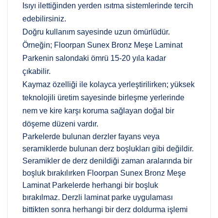
Isıyı ilettiğinden yerden ısıtma sistemlerinde tercih
edebilirsiniz.
Doğru kullanım sayesinde uzun ömürlüdür.
Örneğin; Floorpan Sunex Bronz Meşe Laminat
Parkenin salondaki ömrü 15-20 yıla kadar
çıkabilir.
Kaymaz özelliği ile kolayca yerleştirilirken; yüksek
teknolojili üretim sayesinde birleşme yerlerinde
nem ve kire karşı koruma sağlayan doğal bir
döşeme düzeni vardır.
Parkelerde bulunan derzler fayans veya
seramiklerde bulunan derz boşlukları gibi değildir.
Seramikler de derz denildiği zaman aralarında bir
boşluk bırakılırken Floorpan Sunex Bronz Meşe
Laminat Parkelerde herhangi bir boşluk
bırakılmaz. Derzli laminat parke uygulaması
bittikten sonra herhangi bir derz doldurma işlemi