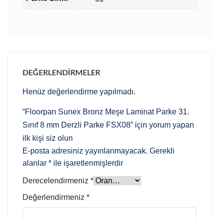
DEĞERLENDIRMELER
Henüz değerlendirme yapılmadı.
“Floorpan Sunex Bronz Meşe Laminat Parke 31.
Sınıf 8 mm Derzli Parke FSX08” için yorum yapan
ilk kişi siz olun
E-posta adresiniz yayınlanmayacak.
Gerekli
alanlar
*
ile işaretlenmişlerdir
Derecelendirmeniz
*
Değerlendirmeniz
*