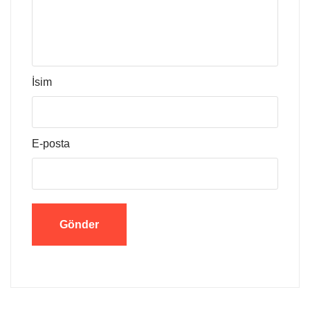
İsim
E-posta