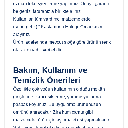
uzman teknisyenlerine yaptırınız. Onaylı garanti
belgenizi faturanızla birlikte alınız.
Kullanılan tüm yardımcı malzemelerde
(süpürgelik) “ Kastamonu Entegre” markasını
arayınız.
Ürün iadelerinde mevcut stoğa göre ürünün renk
olarak muadili verilebilir.
Bakım, Kullanım ve
Temizlik Önerileri
Özellikle çok yoğun kullanımın olduğu mekân
girişlerine, kapı eşiklerine, yürüme yollarına
paspas koyunuz. Bu uygulama ürününüzün
ömrünü artıracaktır. Zira kum çamur gibi
malzemeler ürün için aşınma etkisi yapmaktadır.
Sabit veya hareket ettirilen mobilyaların ayak