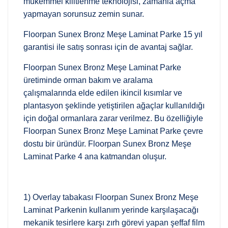
mükemmel kilitlenme teknolojisi, zamanla açma
yapmayan sorunsuz zemin sunar.
Floorpan Sunex Bronz Meşe Laminat Parke 15 yıl
garantisi ile satış sonrası için de avantaj sağlar.
Floorpan Sunex Bronz Meşe Laminat Parke
üretiminde orman bakım ve aralama
çalışmalarında elde edilen ikincil kısımlar ve
plantasyon şeklinde yetiştirilen ağaçlar kullanıldığı
için doğal ormanlara zarar verilmez. Bu özelliğiyle
Floorpan Sunex Bronz Meşe Laminat Parke çevre
dostu bir üründür. Floorpan Sunex Bronz Meşe
Laminat Parke 4 ana katmandan oluşur.
1) Overlay tabakası Floorpan Sunex Bronz Meşe
Laminat Parkenin kullanım yerinde karşılaşacağı
mekanik tesirlere karşı zırh görevi yapan şeffaf film