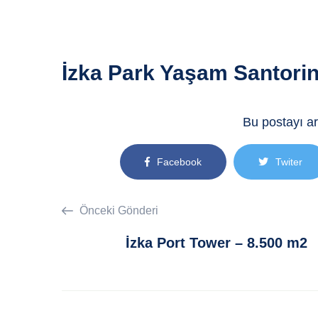
İzka Park Yaşam Santorin
Bu postayı ar
Facebook
Twiter
Önceki Gönderi
İzka Port Tower – 8.500 m2