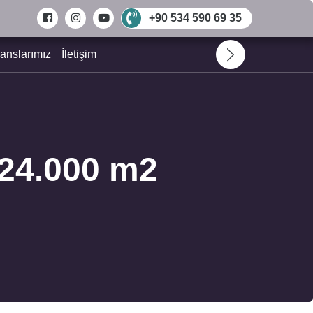
+90 534 590 69 35
anslarımız
İletişim
 24.000 m2