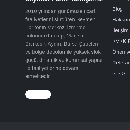
Blog
2010 yılından günümüze ticari
faaliyetlerini sürdüren Seymen
Hakkım
Parkenin Merkezi İzmir’de
İletişim
bulunmakta olup, Manisa,
KVKK P
Balıkesir, Aydın, Bursa Şubeleri
ve bölge depoları ile yüksek stok
Öneri v
gücü, dinamik ve kurumsal yapısı
Referan
ile faaliyetlerine devam
S.S.S
etmektedir.