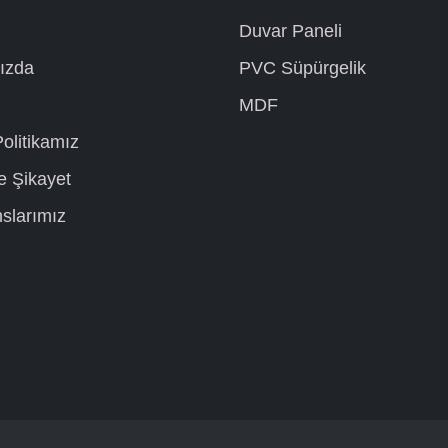
Duvar Paneli
ızda
PVC Süpürgelik
MDF
olitikamız
e Şikayet
slarımız