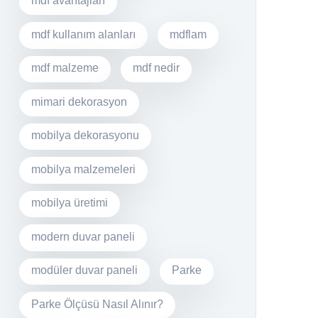
mdf avantajları
mdf kullanım alanları
mdflam
mdf malzeme
mdf nedir
mimari dekorasyon
mobilya dekorasyonu
mobilya malzemeleri
mobilya üretimi
modern duvar paneli
modüler duvar paneli
Parke
Parke Ölçüsü Nasıl Alınır?