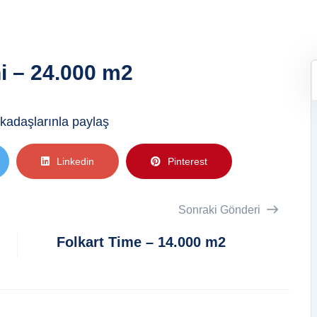
i – 24.000 m2
kadaşlarınla ​​paylaş
Linkedin
Pinterest
Sonraki Gönderi
Folkart Time – 14.000 m2