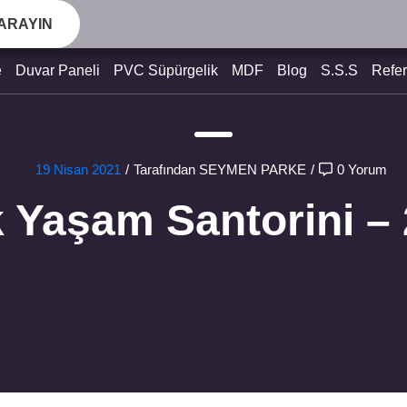
 ARAYIN
e
Duvar Paneli
PVC Süpürgelik
MDF
Blog
S.S.S
Refer
19 Nisan 2021
/
Tarafından SEYMEN PARKE
/
0 Yorum
k Yaşam Santorini –