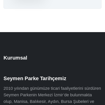
Kurumsal
Seymen Parke Tarihçemiz
2010 yılından günümüze ticari faaliyetlerini sürdüren
Seymen Parkenin Merkezi İzmir’de bulunmakta
olup, Manisa, Balıkesir, Aydın, Bursa Şubeleri ve