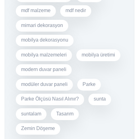
mdf malzeme
mdf nedir
mimari dekorasyon
mobilya dekorasyonu
mobilya malzemeleri
mobilya üretimi
modern duvar paneli
modüler duvar paneli
Parke
Parke Ölçüsü Nasıl Alınır?
sunta
suntalam
Tasarım
Zemin Döşeme