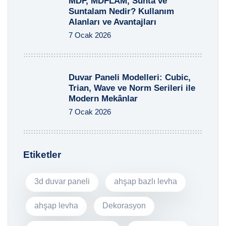
MDF, MDFLAM, Sunta ve
Suntalam Nedir? Kullanım
Alanları ve Avantajları
7 Ocak 2026
Duvar Paneli Modelleri: Cubic,
Trian, Wave ve Norm Serileri ile
Modern Mekânlar
7 Ocak 2026
Etiketler
3d duvar paneli
ahşap bazlı levha
ahşap levha
Dekorasyon