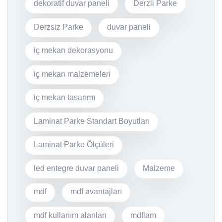
dekoratif duvar paneli
Derzli Parke
Derzsiz Parke
duvar paneli
iç mekan dekorasyonu
iç mekan malzemeleri
iç mekan tasarımı
Laminat Parke Standart Boyutları
Laminat Parke Ölçüleri
led entegre duvar paneli
Malzeme
mdf
mdf avantajları
mdf kullanım alanları
mdflam