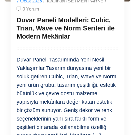
7 Ocak 2026
/
Tarafından SEYMEN PARKE
/
0 Yorum
Duvar Paneli Modelleri: Cubic,
Trian, Wave ve Norm Serileri ile
Modern Mekânlar
Duvar Paneli Tasarımında Yeni Nesil
Yaklaşımlar Tasarım dünyasına yeni bir
soluk getiren Cubic, Trian, Wave ve Norm
yeni ürün grubu; tasarım çeşitliliği, estetik
bütünlük ve çevre dostu malzeme
yapısıyla mekânlara değer katan estetik
bir çözüm sunuyor. Geniş dekor ve renk
seçeneklerinin yanı sıra farklı form ve
çeşitleri bir arada kullanabilme özelliği