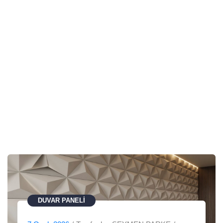
MIMARI
DEKORASYON
DUVAR PANELI