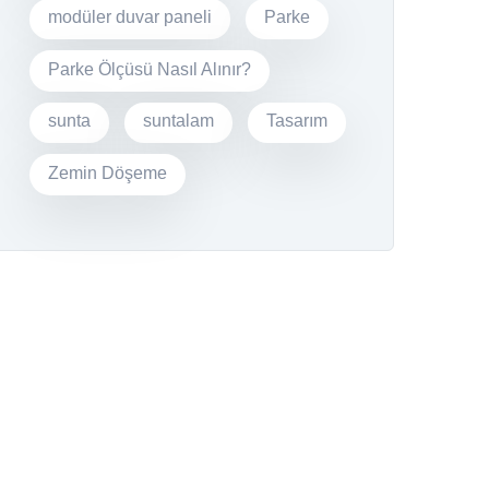
modüler duvar paneli
Parke
Parke Ölçüsü Nasıl Alınır?
sunta
suntalam
Tasarım
Zemin Döşeme