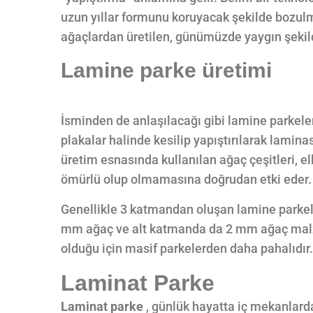
uzun yıllar formunu koruyacak şekilde bozulm
ağaçlardan üretilen, günümüzde yaygın şekilde
Lamine parke üretimi
İsminden de anlaşılacağı gibi lamine parkeler 
plakalar halinde kesilip yapıştırılarak lamin
üretim esnasında kullanılan ağaç çeşitleri, e
ömürlü olup olmamasına doğrudan etki eder.
Genellikle 3 katmandan oluşan lamine parke
mm ağaç ve alt katmanda da 2 mm ağaç malze
olduğu için masif parkelerden daha pahalıdır.
Laminat Parke
Laminat parke
, günlük hayatta iç mekanlarda