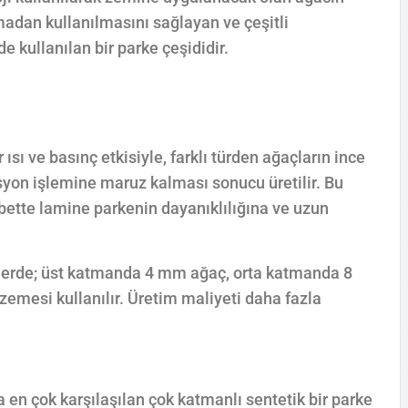
adan kullanılmasını sağlayan ve çeşitli
 kullanılan bir parke çeşididir.
ısı ve basınç etkisiyle, farklı türden ağaçların ince
asyon işlemine maruz kalması sonucu üretilir. Bu
lbette lamine parkenin dayanıklılığına ve uzun
lerde; üst katmanda 4 mm ağaç, orta katmanda 8
mesi kullanılır. Üretim maliyeti daha fazla
 en çok karşılaşılan çok katmanlı sentetik bir parke