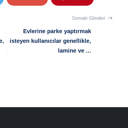
Sonraki Gönderi
Evlerine parke yaptırmak
e,
isteyen kullanıcılar genellikle,
lamine ve ...