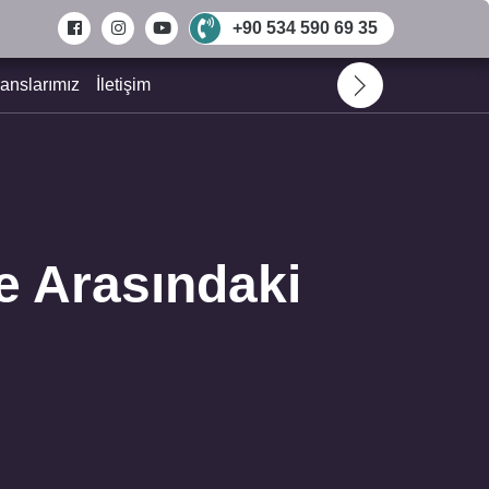
+90 534 590 69 35
anslarımız
İletişim
e Arasındaki