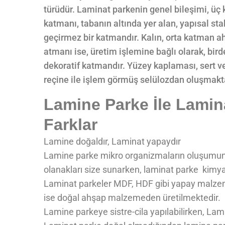
türüdür. Laminat parkenin genel bileşimi, ü
katmanı, tabanın altında yer alan, yapısal stab
geçirmez bir katmandır. Kalın, orta katman a
atmanı ise, üretim işlemine bağlı olarak, bi
dekoratif katmandır. Yüzey kaplaması, sert v
reçine ile işlem görmüş selülozdan oluşmakt
Lamine Parke İle Lamin
Farklar
Lamine doğaldır, Laminat yapaydır
Lamine parke mikro organizmaların oluşumunu 
olanakları size sunarken, laminat parke kimya
Laminat parkeler MDF, HDF gibi yapay malze
ise doğal ahşap malzemeden üretilmektedir.
Lamine parkeye sistre-cila yapılabilirken, La