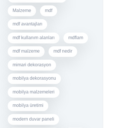
Malzeme
mdf
mdf avantajları
mdf kullanım alanları
mdflam
mdf malzeme
mdf nedir
mimari dekorasyon
mobilya dekorasyonu
mobilya malzemeleri
mobilya üretimi
modern duvar paneli