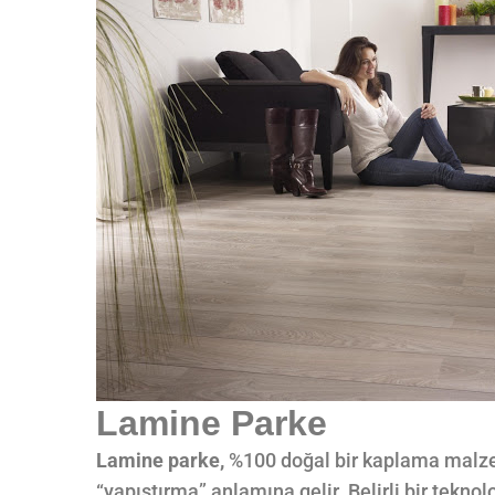
Lamine Parke
Lamine parke,
%100 doğal bir kaplama malze
“yapıştırma” anlamına gelir. Belirli bir tekn