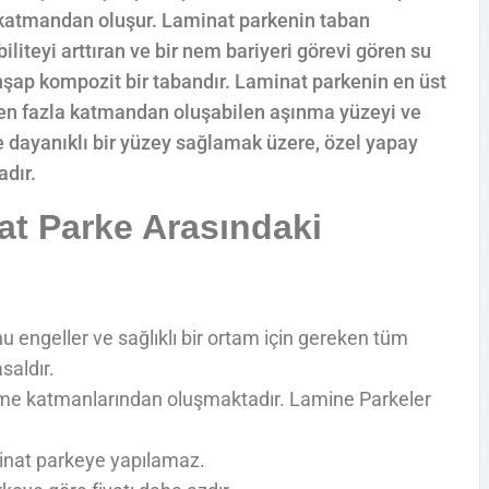
ç katmandan oluşur. Laminat parkenin taban
iliteyi arttıran ve bir nem bariyeri görevi gören su
hşap kompozit bir tabandır. Laminat parkenin en üst
rden fazla katmandan oluşabilen aşınma yüzeyi ve
e dayanıklı bir yüzey sağlamak üzere, özel yapay
adır.
at Parke Arasındaki
engeller ve sağlıklı bir ortam için gereken tüm
saldır.
me katmanlarından oluşmaktadır. Lamine Parkeler
minat parkeye yapılamaz.