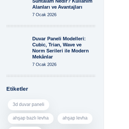
Suntalam Nedir? Kullanım
Alanları ve Avantajları
7 Ocak 2026
Duvar Paneli Modelleri:
Cubic, Trian, Wave ve
Norm Serileri ile Modern
Mekânlar
7 Ocak 2026
Etiketler
3d duvar paneli
ahşap bazlı levha
ahşap levha