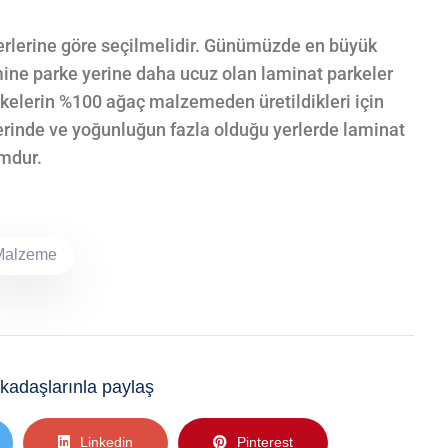
erlerine göre seçilmelidir. Günümüzde en büyük
ine parke yerine daha ucuz olan laminat parkeler
rkelerin %100 ağaç malzemeden üretildikleri için
lerinde ve yoğunluğun fazla olduğu yerlerde laminat
umdur.
Malzeme
kadaşlarınla ​​paylaş
Linkedin
Pinterest