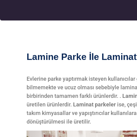
Lamine Parke İle Laminat
Evlerine parke yaptırmak isteyen kullanıcılar 
bilmemekte ve ucuz olması sebebiyle laminat 
birbirinden tamamen farklı ürünlerdir. .
Lamin
üretilen ürünlerdir.
Laminat parkeler
ise, çeş
takım kimyasallar ve yapıştırıcılar kullanıl
dönüştürülmesi ile üretilir.