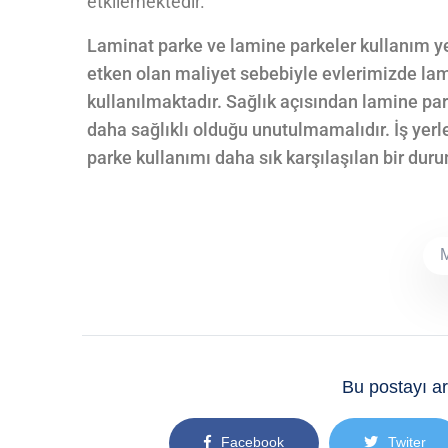
etkilemektedir.
Laminat parke ve lamine parkeler kullanım y
etken olan maliyet sebebiyle evlerimizde lam
kullanılmaktadır. Sağlık açısından lamine pa
daha sağlıklı olduğu unutulmamalıdır. İş yer
parke kullanımı daha sık karşılaşılan bir dur
Bu postayı ar
Facebook
Twiter