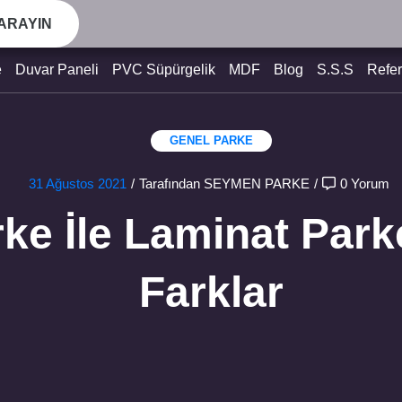
 ARAYIN
e
Duvar Paneli
PVC Süpürgelik
MDF
Blog
S.S.S
Refer
GENEL
PARKE
31 Ağustos 2021
/
Tarafından SEYMEN PARKE
/
0 Yorum
ke İle Laminat Park
Farklar