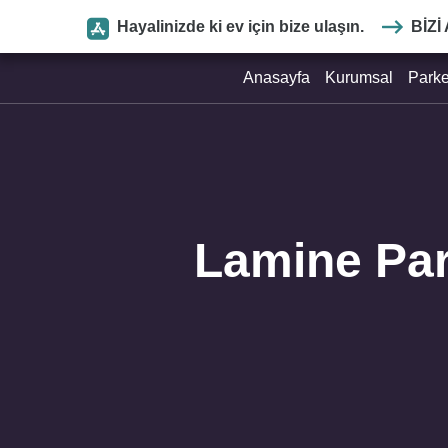
Hayalinizde ki ev için bize ulaşın.
BIZI
Anasayfa
Kurumsal
Park
Lamine Par