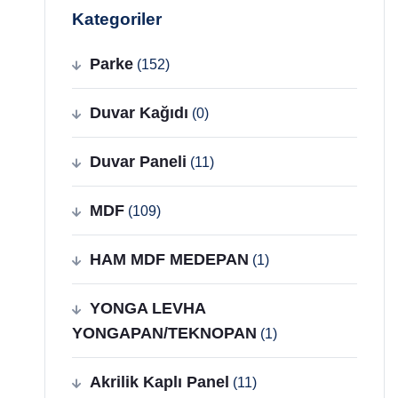
Kategoriler
Parke
(152)
Duvar Kağıdı
(0)
Duvar Paneli
(11)
MDF
(109)
HAM MDF MEDEPAN
(1)
YONGA LEVHA
YONGAPAN/TEKNOPAN
(1)
Akrilik Kaplı Panel
(11)