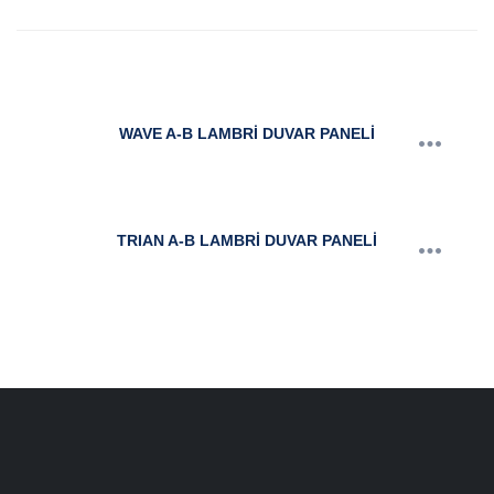
sıralandı
WAVE A-B LAMBRİ DUVAR PANELİ
TRIAN A-B LAMBRİ DUVAR PANELİ