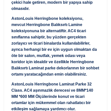
çekici hale getiren, modern bir yapıya sahip
olmasıdır.
AstonLouis Herringbone koleksiyonu,
mevcut Herringbone Balıksırtı Lamine
koleksiyonuna bir alternatiftir. AC4 ticari
sınıflarına sahiptir, bu yüzden gerçekten
zorlayıcı ve ticari binalarda kullanılabilirler,
ayrıca herhangi bir ev için uygun olmaktan da
öte bir salon, mutfak, yemek odası veya
koridor için idealdir ve özellikle Herringbone
Balıksırtı Laminat parke dekorlarının bir sohbet
ortamı yaratacağından emin olabilirsiniz.
AstonLouis Herringbone Laminat Parke 32
Class. AC4 aşınmazlık derecesi ve 8MM*140
MM *600 MM Ölçülerinde konut ve ticari
ortamlar için mükemmel olan rahatlatıcı bir
etkileşim sağlamaya yardımcı olur.