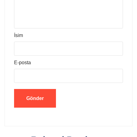
İsim
E-posta