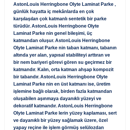
AstonLouis Herringbone Olyte Laminat Parke ,
günlük hayatta iç mekânlarda en çok
karşılaşılan çok katmanlı sentetik bir parke
türüdür. AstonLouis Herringbone Olyte
Laminat Parke nin genel bileşimi, üç
katmandan oluşur. AstonLouis Herringbone
Olyte Laminat Parke nin taban katmanı, tabanın
altında yer alan, yapısal stabiliteyi arttıran ve
bir nem bariyeri görevi gören su geçirmez bir
katmandır. Kalın, orta katman ahşap kompozit
bir tabandır. AstonLouis Herringbone Olyte
Laminat Parke nin en üst katmanı ise, üretim
işlemine bağlı olarak, birden fazla katmandan
oluşabilen aşınmaya dayanıklı yüzeyi ve
dekoratif katmandır. AstonLouis Herringbone
Olyte Laminat Parke lerin yüzey kaplaması, sert
ve dayanıklı bir yüzey sağlamak üzere, özel
yapay reçine ile işlem görmüş selülozdan