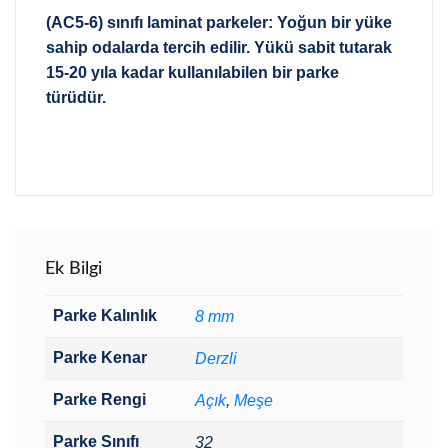
(AC5-6) sınıfı laminat parkeler: Yoğun bir yüke
sahip odalarda tercih edilir. Yükü sabit tutarak
15-20 yıla kadar kullanılabilen bir parke
türüdür.
Ek Bilgi
Parke Kalınlık
8 mm
Parke Kenar
Derzli
Parke Rengi
Açık
,
Meşe
Parke Sınıfı
32