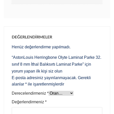
DEĞERLENDIRMELER
Henüz değerlendirme yapılmadı.
“AstonLouis Herringbone Olyte Laminat Parke 32.
sınıf 8 mm İthal Balıksırtı Laminat Parke” için
yorum yapan ilk kişi siz olun
E-posta adresiniz yayınlanmayacak.
Gerekli
alanlar
*
ile işaretlenmişlerdir
Derecelendirmeniz
*
Değerlendirmeniz
*