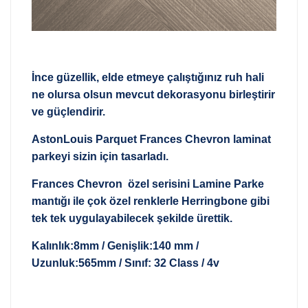
İnce güzellik, elde etmeye çalıştığınız ruh hali
ne olursa olsun mevcut dekorasyonu birleştirir
ve güçlendirir.
AstonLouis Parquet Frances Chevron laminat
parkeyi sizin için tasarladı.
Frances Chevron özel serisini Lamine Parke
mantığı ile çok özel renklerle Herringbone gibi
tek tek uygulayabilecek şekilde ürettik.
Kalınlık:8mm / Genişlik:140 mm /
Uzunluk:565mm / Sınıf: 32 Class / 4v