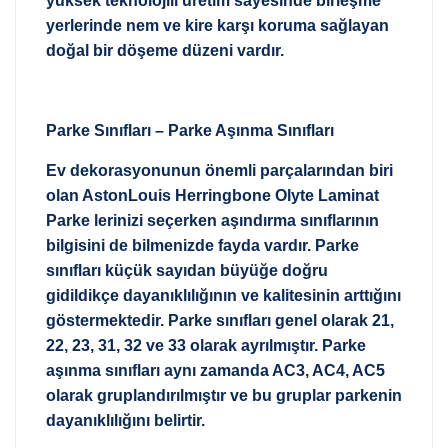
yüksek teknolojili üretim sayesinde birleşme
yerlerinde nem ve kire karşı koruma sağlayan
doğal bir döşeme düzeni vardır.
Parke Sınıfları – Parke Aşınma Sınıfları
Ev dekorasyonunun önemli parçalarından biri
olan AstonLouis Herringbone Olyte Laminat
Parke lerinizi seçerken aşındırma sınıflarının
bilgisini de bilmenizde fayda vardır. Parke
sınıfları küçük sayıdan büyüğe doğru
gidildikçe dayanıklılığının ve kalitesinin arttığını
göstermektedir. Parke sınıfları genel olarak 21,
22, 23, 31, 32 ve 33 olarak ayrılmıştır. Parke
aşınma sınıfları aynı zamanda AC3, AC4, AC5
olarak gruplandırılmıştır ve bu gruplar parkenin
dayanıklılığını belirtir.