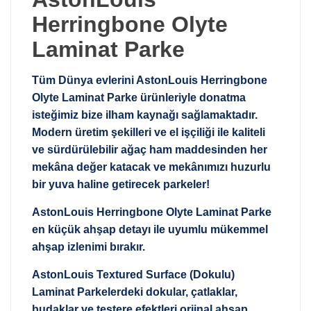
Herringbone Olyte
Laminat Parke
Tüm Dünya evlerini AstonLouis Herringbone
Olyte Laminat Parke ürünleriyle donatma
isteğimiz bize ilham kaynağı sağlamaktadır.
Modern üretim şekilleri ve el işçiliği ile kaliteli
ve sürdürülebilir ağaç ham maddesinden her
mekâna değer katacak ve mekânımızı huzurlu
bir yuva haline getirecek parkeler!
AstonLouis Herringbone Olyte Laminat Parke
en küçük ahşap detayı ile uyumlu mükemmel
ahşap izlenimi bırakır.
AstonLouis Textured Surface (Dokulu)
Laminat Parkelerdeki dokular, çatlaklar,
budaklar ve testere efektleri orjinal ahşap