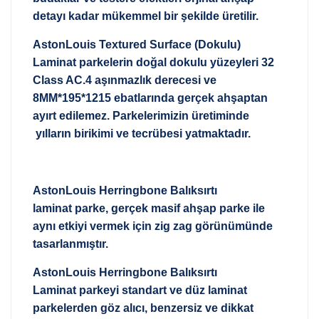
detayı kadar mükemmel bir şekilde üretilir.
AstonLouis Textured Surface (Dokulu)
Laminat parkelerin doğal dokulu yüzeyleri 32
Class AC.4 aşınmazlık derecesi ve
8MM*195*1215 ebatlarında gerçek ahşaptan
ayırt edilemez. Parkelerimizin üretiminde
yılların birikimi ve tecrübesi yatmaktadır.
AstonLouis Herringbone Balıksırtı
laminat parke, gerçek masif ahşap parke ile
aynı etkiyi vermek için zig zag görünümünde
tasarlanmıştır.
AstonLouis Herringbone Balıksırtı
Laminat parkeyi standart ve düz laminat
parkelerden göz alıcı, benzersiz ve dikkat