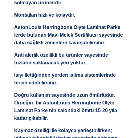
solmayan ürünlerdir.
Montajları hızlı ve kolaydır.
AstonLouis Herringbone Olyte Laminat Parke
lerde bulunan Mavi Melek Sertifikası sayesinde
daha sağlıklı zeminlere kavuşabilirsiniz.
Anti alerjik özellikli bu ürünler sayesinde
tozların saklanacak yeri yoktur.
Isıyı ilettiğinden yerden ısıtma sistemlerinde
tercih edebilirsiniz.
Doğru kullanım sayesinde uzun ömürlüdür.
Örneğin; bir AstonLouis Herringbone Olyte
Laminat Parke nin salondaki ömrü 15-20 yıla
kadar çıkabilir.
Kaymaz özelliği ile kolayca yerleştirilirken;