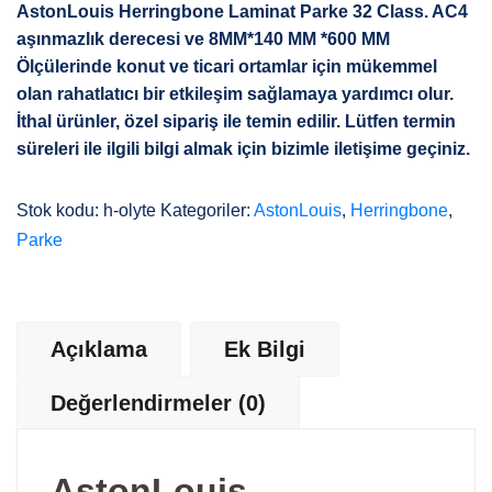
AstonLouis Herringbone Laminat Parke 32 Class. AC4
aşınmazlık derecesi ve 8MM*140 MM *600 MM
Ölçülerinde konut ve ticari ortamlar için mükemmel
olan rahatlatıcı bir etkileşim sağlamaya yardımcı olur.
İthal ürünler, özel sipariş ile temin edilir. Lütfen termin
süreleri ile ilgili bilgi almak için bizimle iletişime geçiniz.
Stok kodu:
h-olyte
Kategoriler:
AstonLouis
,
Herringbone
,
Parke
Açıklama
Ek Bilgi
Değerlendirmeler (0)
AstonLouis