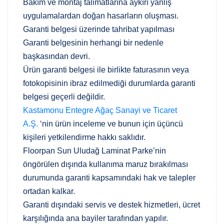
Bakım ve montaj talimatlarına aykırı yanlış
uygulamalardan doğan hasarların oluşması.
Garanti belgesi üzerinde tahribat yapılması
Garanti belgesinin herhangi bir nedenle
başkasından devri.
Ürün garanti belgesi ile birlikte faturasının veya
fotokopisinin ibraz edilmediği durumlarda garanti
belgesi geçerli değildir.
Kastamonu Entegre Ağaç Sanayi ve Ticaret
A.Ş.
‘nin ürün inceleme ve bunun için üçüncü
kişileri yetkilendirme hakkı saklıdır.
Floorpan Sun Uludağ Laminat Parke’nin
öngörülen dışında kullanıma maruz bırakılması
durumunda garanti kapsamındaki hak ve talepler
ortadan kalkar.
Garanti dışındaki servis ve destek hizmetleri, ücret
karşılığında ana bayiler tarafından yapılır.