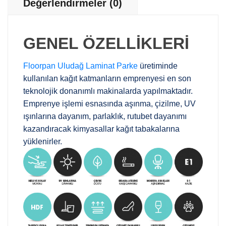
Değerlendirmeler (0)
GENEL ÖZELLİKLERİ
Floorpan Uludağ Laminat Parke
üretiminde
kullanılan kağıt katmanların emprenyesi en son
teknolojik donanımlı makinalarda yapılmaktadır.
Emprenye işlemi esnasında aşınma, çizilme, UV
ışınlarına dayanım, parlaklık, rutubet dayanımı
kazandıracak kimyasallar kağıt tabakalarına
yüklenirler.