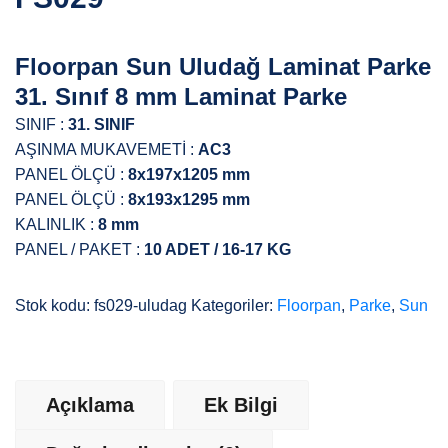
Floorpan Sun Uludağ Laminat Parke
31. Sınıf 8 mm Laminat Parke
SINIF :
31. SINIF
AŞINMA MUKAVEMETİ :
AC3
PANEL ÖLÇÜ :
8x197x1205 mm
PANEL ÖLÇÜ :
8x193x1295 mm
KALINLIK :
8 mm
PANEL / PAKET :
10 ADET / 16-17 KG
Stok kodu:
fs029-uludag
Kategoriler:
Floorpan
,
Parke
,
Sun
Açıklama
Ek Bilgi