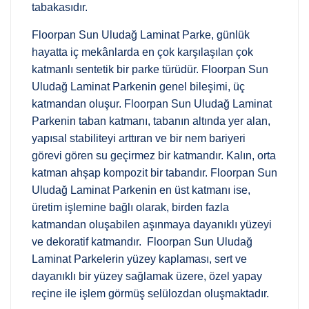
tabakasıdır.
Floorpan Sun Uludağ Laminat Parke, günlük
hayatta iç mekânlarda en çok karşılaşılan çok
katmanlı sentetik bir parke türüdür. Floorpan Sun
Uludağ Laminat Parkenin genel bileşimi, üç
katmandan oluşur. Floorpan Sun Uludağ Laminat
Parkenin taban katmanı, tabanın altında yer alan,
yapısal stabiliteyi arttıran ve bir nem bariyeri
görevi gören su geçirmez bir katmandır. Kalın, orta
katman ahşap kompozit bir tabandır. Floorpan Sun
Uludağ Laminat Parkenin en üst katmanı ise,
üretim işlemine bağlı olarak, birden fazla
katmandan oluşabilen aşınmaya dayanıklı yüzeyi
ve dekoratif katmandır. Floorpan Sun Uludağ
Laminat Parkelerin yüzey kaplaması, sert ve
dayanıklı bir yüzey sağlamak üzere, özel yapay
reçine ile işlem görmüş selülozdan oluşmaktadır.