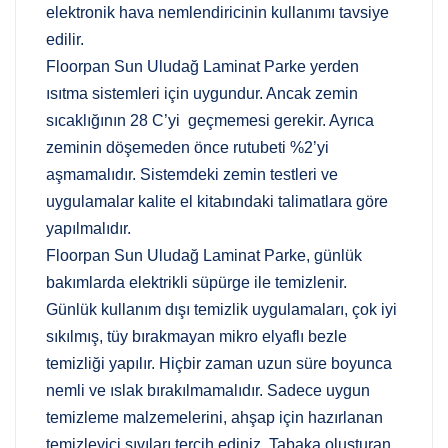
elektronik hava nemlendiricinin kullanımı tavsiye
edilir.
Floorpan Sun Uludağ Laminat Parke yerden
ısıtma sistemleri için uygundur. Ancak zemin
sıcaklığının 28 C’yi geçmemesi gerekir. Ayrıca
zeminin döşemeden önce rutubeti %2’yi
aşmamalıdır. Sistemdeki zemin testleri ve
uygulamalar kalite el kitabındaki talimatlara göre
yapılmalıdır.
Floorpan Sun Uludağ Laminat Parke, günlük
bakımlarda elektrikli süpürge ile temizlenir.
Günlük kullanım dışı temizlik uygulamaları, çok iyi
sıkılmış, tüy bırakmayan mikro elyaflı bezle
temizliği yapılır. Hiçbir zaman uzun süre boyunca
nemli ve ıslak bırakılmamalıdır. Sadece uygun
temizleme malzemelerini, ahşap için hazırlanan
temizleyici sıvıları tercih ediniz. Tabaka oluşturan