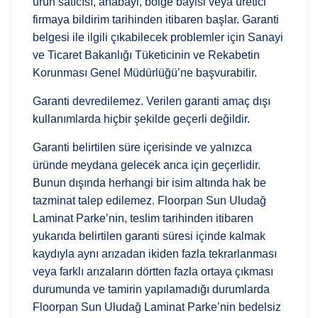
ürün satıcısı, anabayi, bölge bayisi veya üretici
firmaya bildirim tarihinden itibaren başlar. Garanti
belgesi ile ilgili çıkabilecek problemler için Sanayi
ve Ticaret Bakanlığı Tüketicinin ve Rekabetin
Korunması Genel Müdürlüğü’ne başvurabilir.
Garanti devredilemez. Verilen garanti amaç dışı
kullanımlarda hiçbir şekilde geçerli değildir.
Garanti belirtilen süre içerisinde ve yalnızca
üründe meydana gelecek arıca için geçerlidir.
Bunun dışında herhangi bir isim altında hak be
tazminat talep edilemez. Floorpan Sun Uludağ
Laminat Parke’nin, teslim tarihinden itibaren
yukarıda belirtilen garanti süresi içinde kalmak
kaydıyla aynı arızadan ikiden fazla tekrarlanması
veya farklı arızaların dörtten fazla ortaya çıkması
durumunda ve tamirin yapılamadığı durumlarda
Floorpan Sun Uludağ Laminat Parke’nin bedelsiz