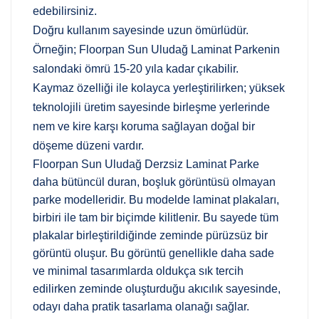
edebilirsiniz.
Doğru kullanım sayesinde uzun ömürlüdür.
Örneğin; Floorpan Sun Uludağ Laminat Parkenin
salondaki ömrü 15-20 yıla kadar çıkabilir.
Kaymaz özelliği ile kolayca yerleştirilirken; yüksek
teknolojili üretim sayesinde birleşme yerlerinde
nem ve kire karşı koruma sağlayan doğal bir
döşeme düzeni vardır.
Floorpan Sun Uludağ Derzsiz Laminat Parke
daha bütüncül duran, boşluk görüntüsü olmayan
parke modelleridir. Bu modelde laminat plakaları,
birbiri ile tam bir biçimde kilitlenir. Bu sayede tüm
plakalar birleştirildiğinde zeminde pürüzsüz bir
görüntü oluşur. Bu görüntü genellikle daha sade
ve minimal tasarımlarda oldukça sık tercih
edilirken zeminde oluşturduğu akıcılık sayesinde,
odayı daha pratik tasarlama olanağı sağlar.