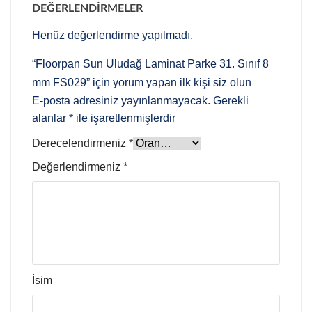
DEĞERLENDIRMELER
Henüz değerlendirme yapılmadı.
“Floorpan Sun Uludağ Laminat Parke 31. Sınıf 8
mm FS029” için yorum yapan ilk kişi siz olun
E-posta adresiniz yayınlanmayacak.
Gerekli
alanlar
*
ile işaretlenmişlerdir
Derecelendirmeniz
*
Değerlendirmeniz
*
İsim