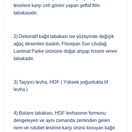
tesirlere karşı zırh görevi yapan şeffaf film
tabakasıdır.
2) Dekoratif kağıt tabakası ise yüzeyinde değişik
ağaç desenleri baskılı, Floorpan Sun Uludağ
Laminat Parke ürününe doğal ahşap hissini veren
tabakadır.
3) Taşıyıcı levha, HDF ( Yüksek yoğunlukta lif
levha )
4) Balans tabakası, HDF levhasının formunu
dengeleyen ve aynı zamanda zeminden gelen
nem ve rutubet tesirine karşı ürünü koruyan kağıt