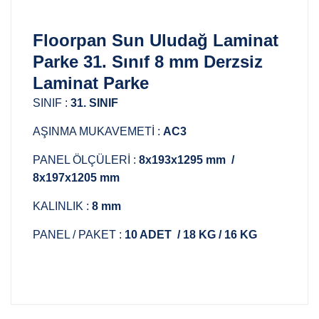
Floorpan Sun Uludağ Laminat
Parke 31. Sınıf 8 mm Derzsiz
Laminat Parke
SINIF :
31. SINIF
AŞINMA MUKAVEMETİ :
AC3
PANEL ÖLÇÜLERİ :
8x193x1295 mm /
8x197x1205 mm
KALINLIK :
8 mm
PANEL / PAKET :
10 ADET / 18 KG / 16 KG