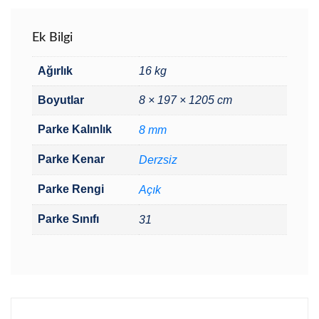
Ek Bilgi
Ağırlık
16 kg
Boyutlar
8 × 197 × 1205 cm
Parke Kalınlık
8 mm
Parke Kenar
Derzsiz
Parke Rengi
Açık
Parke Sınıfı
31