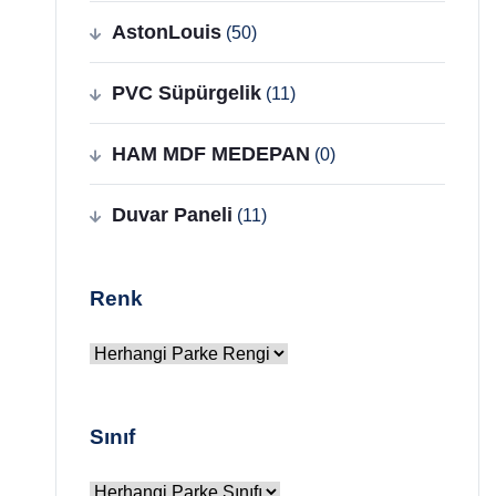
AstonLouis
(50)
PVC Süpürgelik
(11)
HAM MDF MEDEPAN
(0)
Duvar Paneli
(11)
Renk
Sınıf