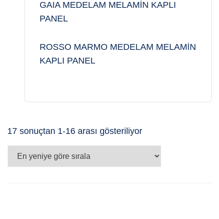
GAIA MEDELAM MELAMİN KAPLI
PANEL
ROSSO MARMO MEDELAM MELAMİN
KAPLI PANEL
En
17 sonuçtan 1-16 arası gösteriliyor
yeniye
göre
sıralandı