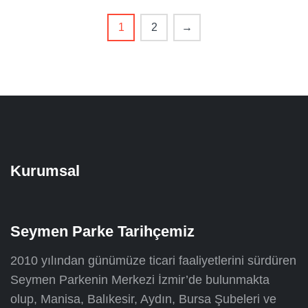
1
2
→
Kurumsal
Seymen Parke Tarihçemiz
2010 yılından günümüze ticari faaliyetlerini sürdüren
Seymen Parkenin Merkezi İzmir’de bulunmakta
olup, Manisa, Balıkesir, Aydın, Bursa Şubeleri ve