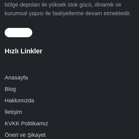
bölge depoları ile yüksek stok gücü, dinamik ve
kurumsal yapısı ile faaliyetlerine devam etmektedir.
Hızlı Linkler
Anasayfa
Blog
Hakkımızda
İletişim
KVKK Politikamız
Öneri ve Şikayet