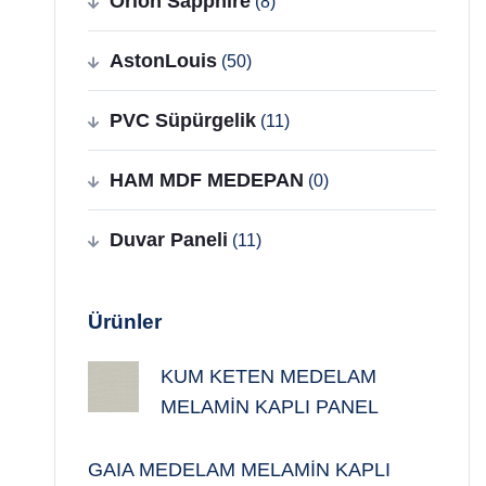
Orion Sapphire
(8)
AstonLouis
(50)
PVC Süpürgelik
(11)
HAM MDF MEDEPAN
(0)
Duvar Paneli
(11)
Ürünler
KUM KETEN MEDELAM
MELAMİN KAPLI PANEL
GAIA MEDELAM MELAMİN KAPLI