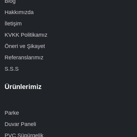
Blog
Hakkımızda
İletişim
KVKK Politikamız
Öneri ve Şikayet
Referanslarımız
S.S.S
Ürünlerimiz
Parke
Duvar Paneli
PVC Süpürgelik