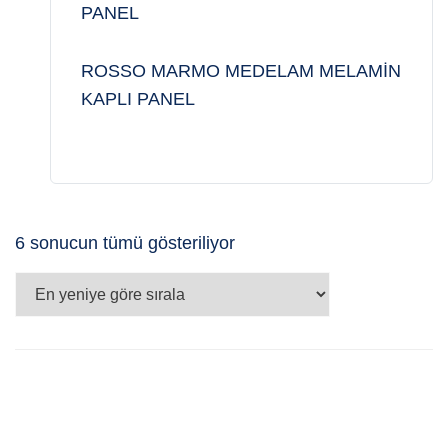
PANEL
ROSSO MARMO MEDELAM MELAMİN
KAPLI PANEL
En
6 sonucun tümü gösteriliyor
yeniye
göre
sıralandı