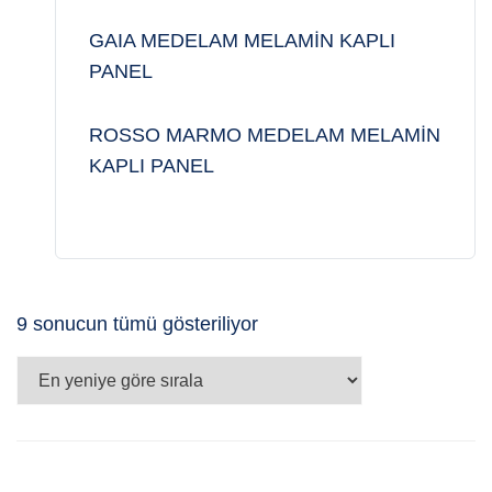
GAIA MEDELAM MELAMİN KAPLI
PANEL
ROSSO MARMO MEDELAM MELAMİN
KAPLI PANEL
En
9 sonucun tümü gösteriliyor
yeniye
göre
sıralandı