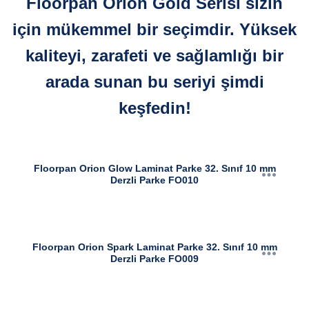
Floorpan Orion Gold Serisi sizin
için mükemmel bir seçimdir. Yüksek
kaliteyi, zarafeti ve sağlamlığı bir
arada sunan bu seriyi şimdi
keşfedin!
Floorpan Orion Glow Laminat Parke 32. Sınıf 10 mm
Derzli Parke FO010
Floorpan Orion Spark Laminat Parke 32. Sınıf 10 mm
Derzli Parke FO009