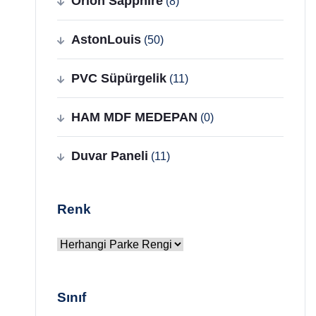
Orion Sapphire
(8)
AstonLouis
(50)
PVC Süpürgelik
(11)
HAM MDF MEDEPAN
(0)
Duvar Paneli
(11)
Renk
Sınıf