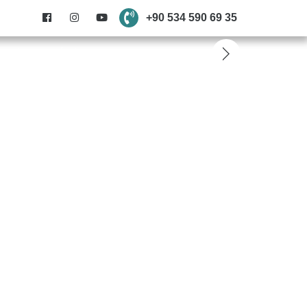
+90 534 590 69 35
anslarımız
İletişim