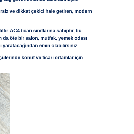
siz ve dikkat çekici hale getiren, modern
. AC4 ticari sınıflarına sahiptir, bu
an da öte bir salon, mutfak, yemek odası
ı yaratacağından emin olabilirsiniz.
erinde konut ve ticari ortamlar için