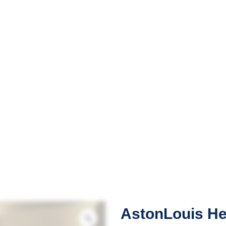
AstonLouis He