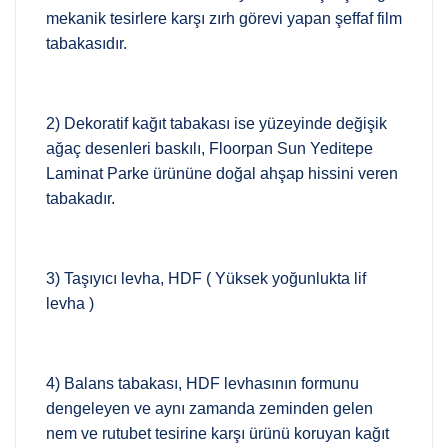
mekanik tesirlere karşı zırh görevi yapan şeffaf film
tabakasıdır.
2) Dekoratif kağıt tabakası ise yüzeyinde değişik
ağaç desenleri baskılı, Floorpan Sun Yeditepe
Laminat Parke ürününe doğal ahşap hissini veren
tabakadır.
3) Taşıyıcı levha, HDF ( Yüksek yoğunlukta lif
levha )
4) Balans tabakası, HDF levhasının formunu
dengeleyen ve aynı zamanda zeminden gelen
nem ve rutubet tesirine karşı ürünü koruyan kağıt