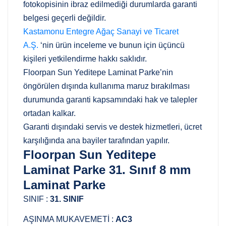
fotokopisinin ibraz edilmediği durumlarda garanti
belgesi geçerli değildir.
Kastamonu Entegre Ağaç Sanayi ve Ticaret
A.Ş.
‘nin ürün inceleme ve bunun için üçüncü
kişileri yetkilendirme hakkı saklıdır.
Floorpan Sun Yeditepe Laminat Parke’nin
öngörülen dışında kullanıma maruz bırakılması
durumunda garanti kapsamındaki hak ve talepler
ortadan kalkar.
Garanti dışındaki servis ve destek hizmetleri, ücret
karşılığında ana bayiler tarafından yapılır.
Floorpan Sun Yeditepe
Laminat Parke 31. Sınıf 8 mm
Laminat Parke
SINIF :
31. SINIF
AŞINMA MUKAVEMETİ :
AC3