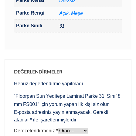
Parke Kenar
Derzsiz
Parke Rengi
Açık
,
Meşe
Parke Sınıfı
31
DEĞERLENDIRMELER
Henüz değerlendirme yapılmadı.
“Floorpan Sun Yeditepe Laminat Parke 31. Sınıf 8
mm FS001” için yorum yapan ilk kişi siz olun
E-posta adresiniz yayınlanmayacak.
Gerekli
alanlar
*
ile işaretlenmişlerdir
Derecelendirmeniz
*