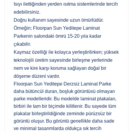
Isıyı ilettiğinden yerden ısıtma sistemlerinde tercih
edebilirsiniz.
Doğru kullanım sayesinde uzun ömürlüdür.
Örneğin; Floorpan Sun Yeditepe Laminat
Parkenin salondaki ömrü 15-20 yıla kadar
çıkabilir.
Kaymaz özelliği ile kolayca yerleştirilirken; yüksek
teknolojili üretim sayesinde birleşme yerlerinde
nem ve kire karşı koruma sağlayan doğal bir
döşeme düzeni vardır.
Floorpan Sun Yeditepe Derzsiz Laminat Parke
daha bütüncül duran, boşluk görüntüsü olmayan
parke modelleridir. Bu modelde laminat plakaları,
birbiri ile tam bir biçimde kilitlenir. Bu sayede tüm
plakalar birleştirildiğinde zeminde pürüzsüz bir
görüntü oluşur. Bu görüntü genellikle daha sade
ve minimal tasarımlarda oldukça sık tercih