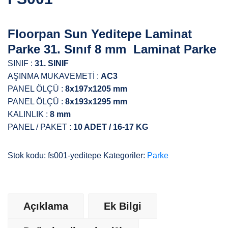
Floorpan Sun Yeditepe Laminat
Parke 31. Sınıf 8 mm Laminat Parke
SINIF :
31. SINIF
AŞINMA MUKAVEMETİ :
AC3
PANEL ÖLÇÜ :
8x197x1205 mm
PANEL ÖLÇÜ :
8x193x1295 mm
KALINLIK :
8 mm
PANEL / PAKET :
10 ADET / 16-17 KG
Stok kodu:
fs001-yeditepe
Kategoriler:
Parke
Açıklama
Ek Bilgi