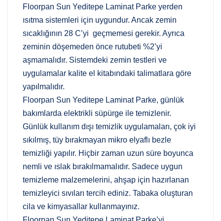
Floorpan Sun Yeditepe Laminat Parke yerden
ısıtma sistemleri için uygundur. Ancak zemin
sıcaklığının 28 C’yi geçmemesi gerekir. Ayrıca
zeminin döşemeden önce rutubeti %2’yi
aşmamalıdır. Sistemdeki zemin testleri ve
uygulamalar kalite el kitabındaki talimatlara göre
yapılmalıdır.
Floorpan Sun Yeditepe Laminat Parke, günlük
bakımlarda elektrikli süpürge ile temizlenir.
Günlük kullanım dışı temizlik uygulamaları, çok iyi
sıkılmış, tüy bırakmayan mikro elyaflı bezle
temizliği yapılır. Hiçbir zaman uzun süre boyunca
nemli ve ıslak bırakılmamalıdır. Sadece uygun
temizleme malzemelerini, ahşap için hazırlanan
temizleyici sıvıları tercih ediniz. Tabaka oluşturan
cila ve kimyasallar kullanmayınız.
Floorpan Sun Yeditepe Laminat Parke’yi