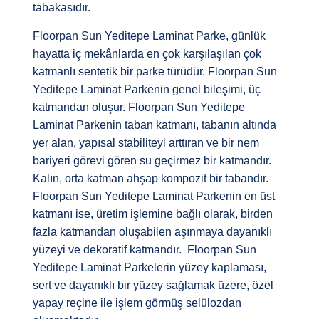
tabakasıdır.
Floorpan Sun Yeditepe Laminat Parke, günlük
hayatta iç mekânlarda en çok karşılaşılan çok
katmanlı sentetik bir parke türüdür. Floorpan Sun
Yeditepe Laminat Parkenin genel bileşimi, üç
katmandan oluşur. Floorpan Sun Yeditepe
Laminat Parkenin taban katmanı, tabanın altında
yer alan, yapısal stabiliteyi arttıran ve bir nem
bariyeri görevi gören su geçirmez bir katmandır.
Kalın, orta katman ahşap kompozit bir tabandır.
Floorpan Sun Yeditepe Laminat Parkenin en üst
katmanı ise, üretim işlemine bağlı olarak, birden
fazla katmandan oluşabilen aşınmaya dayanıklı
yüzeyi ve dekoratif katmandır. Floorpan Sun
Yeditepe Laminat Parkelerin yüzey kaplaması,
sert ve dayanıklı bir yüzey sağlamak üzere, özel
yapay reçine ile işlem görmüş selülozdan