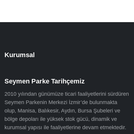
Kurumsal
Seymen Parke Tarihçemiz
2010 yılından günümüze ticari faaliyetlerini sürdüren
Seymen Parkenin Merkezi İzmir’de bulunmakta
olup, Manisa, Balıkesir, Aydın, Bursa Şubeleri ve
bölge depoları ile yüksek stok gücü, dinamik ve
kurumsal yapısı ile faaliyetlerine devam etmektedir.