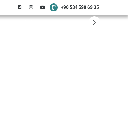
+90 534 590 69 35
anslarımız
İletişim