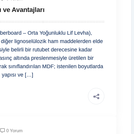
 ve Avantajları
rboard – Orta Yoğunluklu Lif Levha),
diğer lignoselülozik ham maddelerden elde
esiyle belirli bir rutubet derecesine kadar
sınç altında preslenmesiyle üretilen bir
rak sınıflandırılan MDF; istenilen boyutlarda
ı yapısı ve […]
0 Yorum