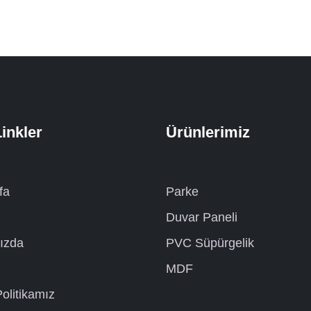
Linkler
Ürünlerimiz
fa
Parke
Duvar Paneli
ızda
PVC Süpürgelik
MDF
olitikamız