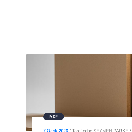
MDF
7 Ocak 2026
/
Tarafından SEYMEN PARKE
/