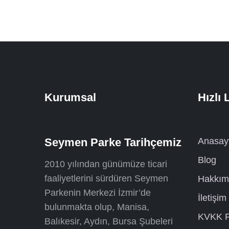
Kurumsal
Hızlı 
Seymen Parke Tarihçemiz
Anasay
Blog
2010 yılından günümüze ticari
faaliyetlerini sürdüren Seymen
Hakkım
Parkenin Merkezi İzmir’de
İletişim
bulunmakta olup, Manisa,
KVKK P
Balıkesir, Aydın, Bursa Şubeleri