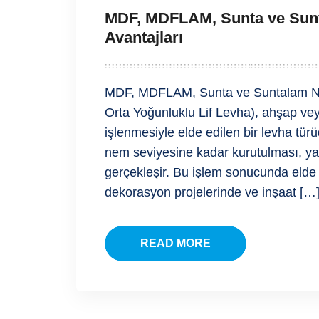
MDF, MDFLAM, Sunta ve Sunta
Avantajları
MDF, MDFLAM, Sunta ve Suntalam Ne
Orta Yoğunluklu Lif Levha), ahşap ve
işlenmesiyle elde edilen bir levha türüd
nem seviyesine kadar kurutulması, yapı
gerçekleşir. Bu işlem sonucunda elde 
dekorasyon projelerinde ve inşaat […
READ MORE