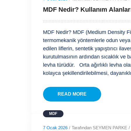
MDF Nedir? Kullanım Alanları
MDF Nedir? MDF (Medium Density Fibe
termomekanik yöntemlerle odun veya 
edilen liflerin, sentetik yapıştırıcı ilav
kurutulmasının ardından sıcaklık ve ba
levha türüdür. Orta ağırlıklı levha ola
kolayca şekillendirilebilmesi, dayanıkl
READ MORE
MDF
7 Ocak 2026
/
Tarafından SEYMEN PARKE
/