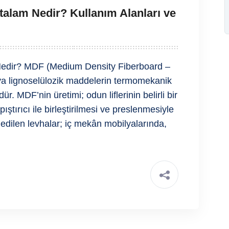
lam Nedir? Kullanım Alanları ve
dir? MDF (Medium Density Fiberboard –
ya lignoselülozik maddelerin termomekanik
ür. MDF’nin üretimi; odun liflerinin belirli bir
ştırıcı ile birleştirilmesi ve preslenmesiyle
edilen levhalar; iç mekân mobilyalarında,
]