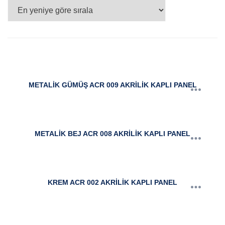
göre
sıralandı
METALİK GÜMÜŞ ACR 009 AKRİLİK KAPLI PANEL
METALİK BEJ ACR 008 AKRİLİK KAPLI PANEL
KREM ACR 002 AKRİLİK KAPLI PANEL