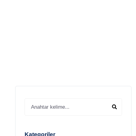
AKRILIK
Kategoriler