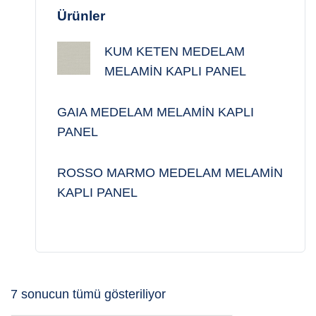
Ürünler
KUM KETEN MEDELAM
MELAMİN KAPLI PANEL
GAIA MEDELAM MELAMİN KAPLI
PANEL
ROSSO MARMO MEDELAM MELAMİN
KAPLI PANEL
En
7 sonucun tümü gösteriliyor
yeniye